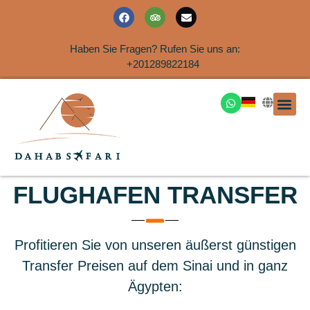
Haben Sie Fragen? Rufen Sie uns an:
+201289822184
Ausflüge an der Küs
FLUGHAFEN TRANSFER
Profitieren Sie von unseren äußerst günstigen
Transfer Preisen auf dem Sinai und in ganz
Ägypten: