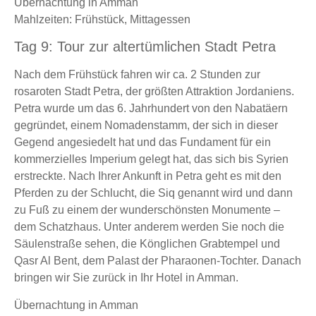
Übernachtung in Amman
Mahlzeiten: Frühstück, Mittagessen
Tag 9: Tour zur altertümlichen Stadt Petra
Nach dem Frühstück fahren wir ca. 2 Stunden zur
rosaroten Stadt Petra, der größten Attraktion Jordaniens.
Petra wurde um das 6. Jahrhundert von den Nabatäern
gegründet, einem Nomadenstamm, der sich in dieser
Gegend angesiedelt hat und das Fundament für ein
kommerzielles Imperium gelegt hat, das sich bis Syrien
erstreckte. Nach Ihrer Ankunft in Petra geht es mit den
Pferden zu der Schlucht, die Siq genannt wird und dann
zu Fuß zu einem der wunderschönsten Monumente –
dem Schatzhaus. Unter anderem werden Sie noch die
Säulenstraße sehen, die Könglichen Grabtempel und
Qasr Al Bent, dem Palast der Pharaonen-Tochter. Danach
bringen wir Sie zurück in Ihr Hotel in Amman.
Übernachtung in Amman