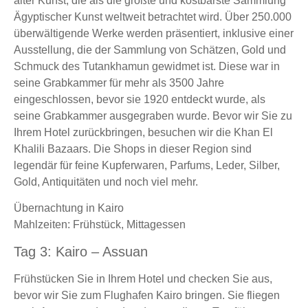
alter Kunst, die als die größte und kostbarste Sammlung
Ägyptischer Kunst weltweit betrachtet wird. Über 250.000
überwältigende Werke werden präsentiert, inklusive einer
Ausstellung, die der Sammlung von Schätzen, Gold und
Schmuck des Tutankhamun gewidmet ist. Diese war in
seine Grabkammer für mehr als 3500 Jahre
eingeschlossen, bevor sie 1920 entdeckt wurde, als
seine Grabkammer ausgegraben wurde. Bevor wir Sie zu
Ihrem Hotel zurückbringen, besuchen wir die Khan El
Khalili Bazaars. Die Shops in dieser Region sind
legendär für feine Kupferwaren, Parfums, Leder, Silber,
Gold, Antiquitäten und noch viel mehr.
Übernachtung in Kairo
Mahlzeiten: Frühstück, Mittagessen
Tag 3: Kairo – Assuan
Frühstücken Sie in Ihrem Hotel und checken Sie aus,
bevor wir Sie zum Flughafen Kairo bringen. Sie fliegen