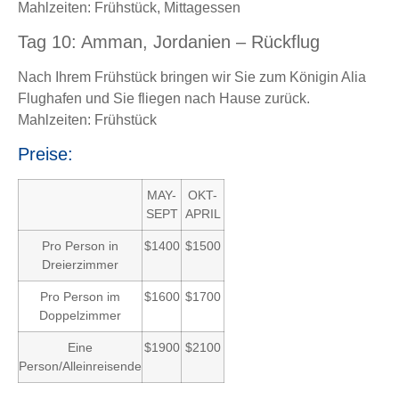
Mahlzeiten: Frühstück, Mittagessen
Tag 10: Amman, Jordanien – Rückflug
Nach Ihrem Frühstück bringen wir Sie zum Königin Alia
Flughafen und Sie fliegen nach Hause zurück.
Mahlzeiten: Frühstück
Preise:
MAY-
OKT-
SEPT
APRIL
Pro Person in
$1400
$1500
Dreierzimmer
Pro Person im
$1600
$1700
Doppelzimmer
Eine
$1900
$2100
Person/Alleinreisende