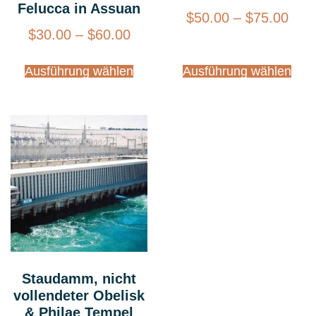
Felucca in Assuan
$
50.00
–
$
75.00
$
30.00
–
$
60.00
Ausführung wählen
Ausführung wählen
Staudamm, nicht
vollendeter Obelisk
& Philae Tempel