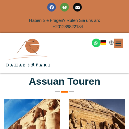
Haben Sie Fragen? Rufen Sie uns an:
+201289822184
Ausflüge an der Küs
Assuan Touren