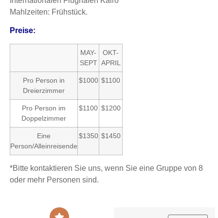
Internationalen Flughafen Kairo
Mahlzeiten: Frühstück.
Preise:
MAY-
OKT-
SEPT
APRIL
Pro Person in
$1000
$1100
Dreierzimmer
Pro Person im
$1100
$1200
Doppelzimmer
Eine
$1350
$1450
Person/Alleinreisende
*Bitte kontaktieren Sie uns, wenn Sie eine Gruppe von 8
oder mehr Personen sind.