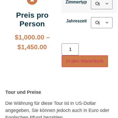
Zimmertyp
Preis pro
Jahreszeit
Person
$
1,000.00
–
$
1,450.00
In den Warenkorb
Tour und Preise
Die Währung für diese Tour ist in US-Dollar
angegeben, Sie können jedoch auch in Euro oder
Englischen Pfund bezahlen