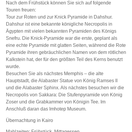
Nach dem Frühstück können Sie sich auf folgende
Touren freuen:
Tour zur Roten und zur Knick Pyramide in Dahshur.
Dahshur ist eine bekannte königliche Necropolis in
Ägypten mit vielen bekannten Pyramiden des Königs
Snefru. Die Knick-Pyramide war die erste, geplant als
eine echte Pyramide mit glatten Seiten, während die Rote
Pyramide ihren gebräuchlichen Namen von dem rötlichen
Kalkstein hat, der für den größten Teil des Kerns benutzt
wurde.
Besuchen Sie als nächstes Memphis – die alte
Hauptstadt, die Alabaster Statue von König Ramses II
und die Alabaster Sphinx. Als nächstes besuchen wir die
Necropolis von Sakkara: Die Stufenpyramide von König
Zoser und die Grabkammer von Königin Tee. Im
Anschluß daran das Imhotep Museum.
Übernachtung in Kairo
Mahlzeiten: Frühstück, Mittagessen