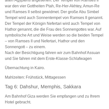
alten Ägyptens angesehen. Der Tempel von Ramses II
war den vier Gottheiten Ptah, Re-Her-Akhtey, Amun-Re
und Ramses II selbst gewidmet. Der große Abu Simbel
Tempel wird auch Sonnentempel von Ramses II genannt.
Der Tempel der Königin Nefertari wird auch Tempel von
Hathor genannt, die die Frau des Sonnengottes war. Auf
symbolische Art und Weise werden so die beiden Tempel
– von Ramses II und Nefertari, Hathor und den
Sonnengott – zu einem.
Nach der Besichtigung fahren wir zum Bahnhof Assuan
und Sie fahren mit dem Erste-Klasse-Schlafwagen
Übernachtung in Kairo.
Mahlzeiten: Frühstück, Mittagessen
Tag 6: Dahshur, Memphis, Sakkara
Am Bahnhof Giza werden Sie empfangen und zu Ihrem
Hotel gebracht.