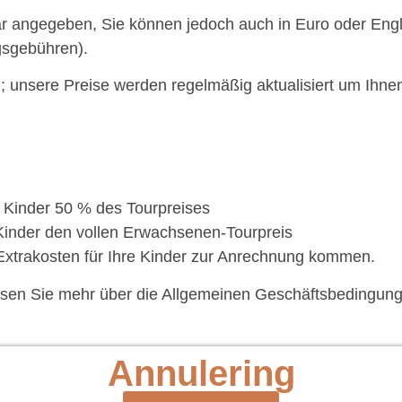
lar angegeben, Sie können jedoch auch in Euro oder Eng
gsgebühren).
g; unsere Preise werden regelmäßig aktualisiert um Ihne
 Kinder 50 % des Tourpreises
Kinder den vollen Erwachsenen-Tourpreis
Extrakosten für Ihre Kinder zur Anrechnung kommen.
esen Sie mehr über die Allgemeinen Geschäftsbedingung
Annulering