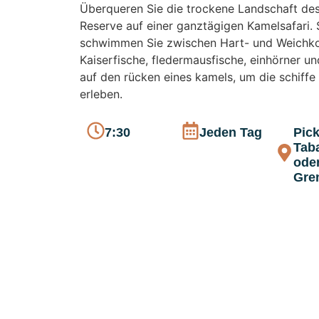
Überqueren Sie die trockene Landschaft de
Reserve auf einer ganztägigen Kamelsafari.
schwimmen Sie zwischen Hart- und Weichkor
Kaiserfische, fledermausfische, einhörner un
auf den rücken eines kamels, um die schiff
erleben.
7:30
Jeden Tag
Pick
Tab
ode
Gre