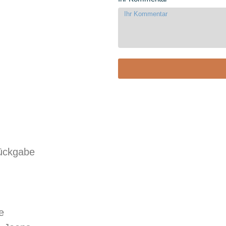
rückgabe
e