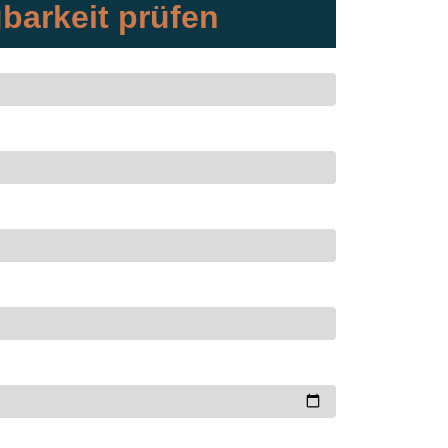
barkeit prüfen