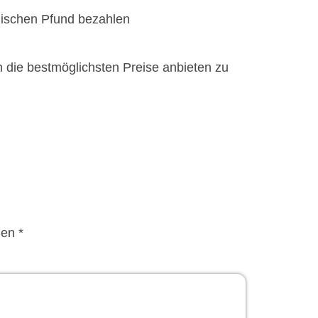
lischen Pfund bezahlen
n die bestmöglichsten Preise anbieten zu
en *