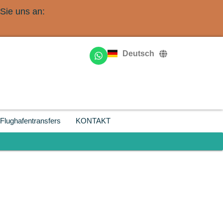
Sie uns an:
English
Français
Deutsch
Русский
Flughafentransfers
KONTAKT