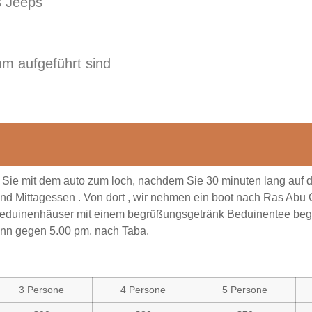
s Jeeps
mm aufgeführt sind
 Sie mit dem auto zum loch, nachdem Sie 30 minuten lang auf
 und Mittagessen . Von dort , wir nehmen ein boot nach Ras Abu
beduinenhäuser mit einem begrüßungsgetränk Beduinentee begrü
ann gegen 5.00 pm. nach Taba.
3 Persone
4 Persone
5 Persone