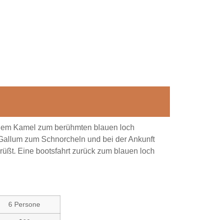
 dem Kamel zum berühmten blauen loch
 Gallum zum Schnorcheln und bei der Ankunft
ßt. Eine bootsfahrt zurück zum blauen loch
6 Persone