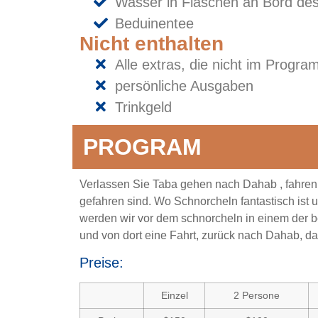
Wasser in Flaschen an Bord de
Beduinentee
Nicht enthalten
Alle extras, die nicht im Progra
persönliche Ausgaben
Trinkgeld
PROGRAM
Verlassen Sie Taba gehen nach Dahab , fahren
gefahren sind. Wo Schnorcheln fantastisch ist
werden wir vor dem schnorcheln in einem der 
und von dort eine Fahrt, zurück nach Dahab, d
Preise:
Einzel
2 Persone