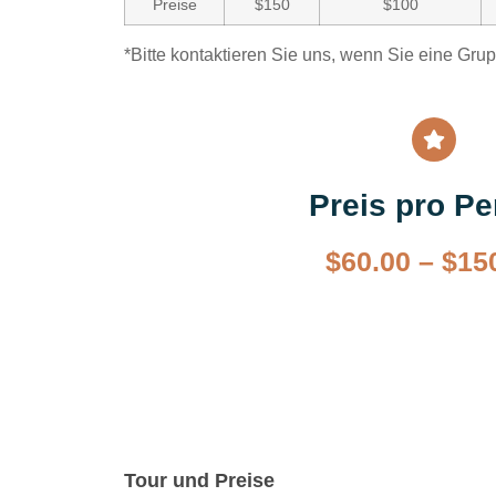
Preise
$150
$100
*Bitte kontaktieren Sie uns, wenn Sie eine Gru
Preis pro P
$
60.00
–
$
15
Tour und Preise