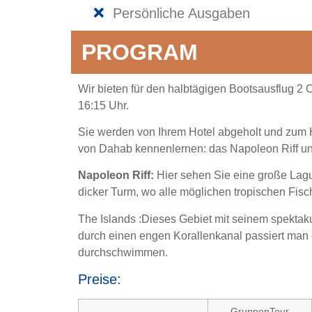
Persönliche Ausgaben
PROGRAM
Wir bieten für den halbtägigen Bootsausflug 2
16:15 Uhr.
Sie werden von Ihrem Hotel abgeholt und zum Ha
von Dahab kennenlernen: das Napoleon Riff un
Napoleon Riff:
Hier sehen Sie eine große Lagun
dicker Turm, wo alle möglichen tropischen Fis
The Islands :Dieses Gebiet mit seinem spektak
durch einen engen Korallenkanal passiert ma
durchschwimmen.
Preise:
GruppenTour