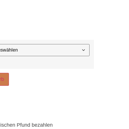
rb
lischen Pfund bezahlen