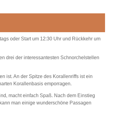
ttags oder Start um 12:30 Uhr und Rückkehr um
en drei der interessantesten Schnorchelstellen
st. An der Spitze des Korallenriffs ist ein
 harten Korallenbasis emporragen.
sind, macht einfach Spaß. Nach dem Einstieg
nn kann man einige wunderschöne Passagen