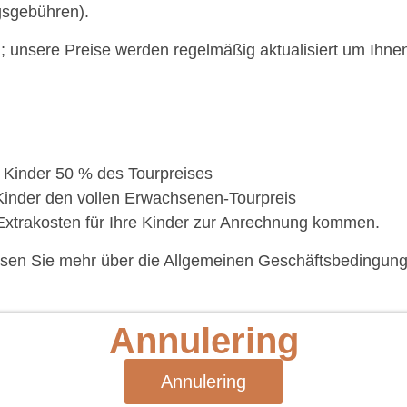
gsgebühren).
g; unsere Preise werden regelmäßig aktualisiert um Ihne
 Kinder 50 % des Tourpreises
Kinder den vollen Erwachsenen-Tourpreis
Extrakosten für Ihre Kinder zur Anrechnung kommen.
esen Sie mehr über die Allgemeinen Geschäftsbedingung
Annulering
Annulering