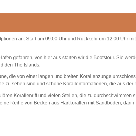
 Optionen an: Start um 09:00 Uhr und Rückkehr um 12:00 Uhr mi
fen gefahren, von hier aus starten wir die Bootstour. Sie werd
d den The Islands.
e, die von einer langen und breiten Korallenzunge umschlossen i
che zu sehen sind und schöne Korallenformationen, die aus der
ulären Korallenriff und vielen Stellen, die zu durchschwimmen 
n eine Reihe von Becken aus Hartkorallen mit Sandböden, da