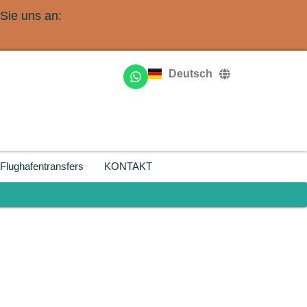
Sie uns an:
English
Français
Deutsch
Русский
Flughafentransfers
KONTAKT