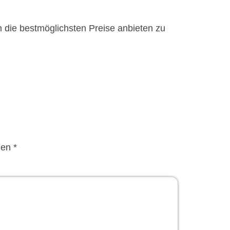
n die bestmöglichsten Preise anbieten zu
en *