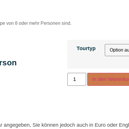
ppe von 8 oder mehr Personen sind.
Tourtyp
erson
In den Warenko
lar angegeben, Sie können jedoch auch in Euro oder Eng