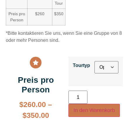
Tour
Preis pro
$260
$350
Person
*Bitte kontaktieren Sie uns, wenn Sie eine Gruppe von 8
oder mehr Personen sind.
Tourtyp
Preis pro
Person
$
260.00
–
In den Warenkorb
$
350.00