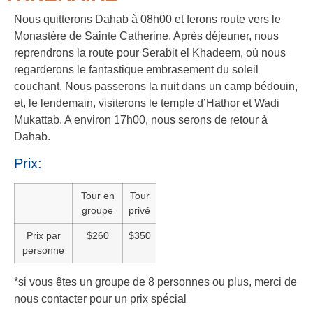
Nous quitterons Dahab à 08h00 et ferons route vers le
Monastère de Sainte Catherine. Après déjeuner, nous
reprendrons la route pour Serabit el Khadeem, où nous
regarderons le fantastique embrasement du soleil
couchant. Nous passerons la nuit dans un camp bédouin,
et, le lendemain, visiterons le temple d’Hathor et Wadi
Mukattab. A environ 17h00, nous serons de retour à
Dahab.
Prix:
Tour en
Tour
groupe
privé
Prix par
$260
$350
personne
*si vous êtes un groupe de 8 personnes ou plus, merci de
nous contacter pour un prix spécial