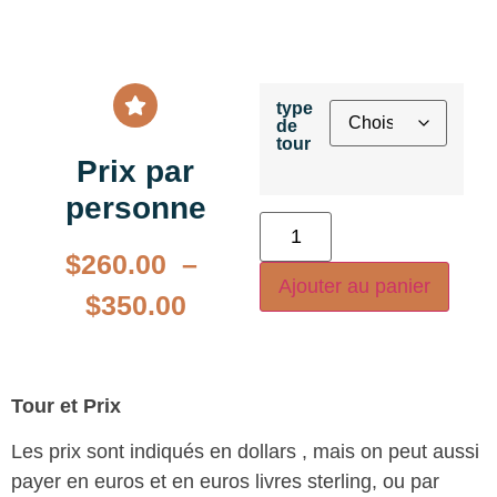
type
de
tour
Prix par
personne
$
260.00
–
Ajouter au panier
$
350.00
Tour et Prix
Les prix sont indiqués en dollars , mais on peut aussi
payer en euros et en euros livres sterling, ou par