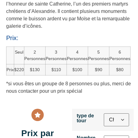
l’honneur de sainte Catherine, l’un des premiers martyrs
chrétiens d’Alexandrie. Il contient plusieurs monuments
comme le buisson ardent vu par Moïse et la remarquable
galerie d’icônes.
Prix:
Seul
2
3
4
5
6
Personnes
Personnes
Personnes
Personnes
Personnes
Prix
$220
$130
$110
$100
$90
$80
*si vous êtes un groupe de 8 personnes ou plus, merci de
nous contacter pour un prix spécial
type de
tour
Prix par
Nombre