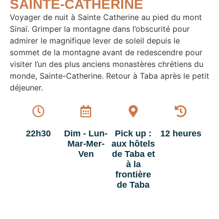
SAINTE-CATHERINE
Voyager de nuit à Sainte Catherine au pied du mont
Sinaï. Grimper la montagne dans l’obscurité pour
admirer le magnifique lever de soleil depuis le
sommet de la montagne avant de redescendre pour
visiter l’un des plus anciens monastères chrétiens du
monde, Sainte-Catherine. Retour à Taba après le petit
déjeuner.
22h30
Dim - Lun-
Pick up :
12 heures
Mar-Mer-
aux hôtels
Ven
de Taba et
à la
frontière
de Taba