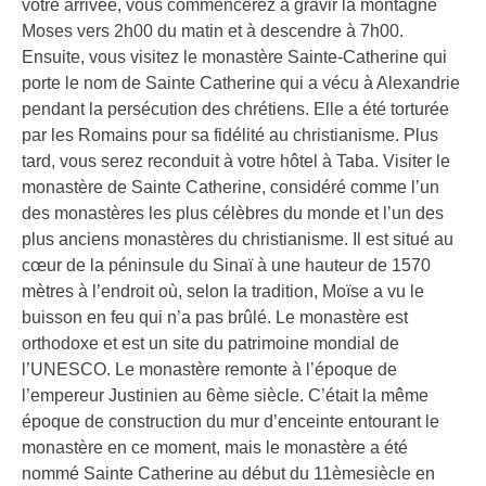
votre arrivée, vous commencerez à gravir la montagne
Moses vers 2h00 du matin et à descendre à 7h00.
Ensuite, vous visitez le monastère Sainte-Catherine qui
porte le nom de Sainte Catherine qui a vécu à Alexandrie
pendant la persécution des chrétiens. Elle a été torturée
par les Romains pour sa fidélité au christianisme. Plus
tard, vous serez reconduit à votre hôtel à Taba. Visiter le
monastère de Sainte Catherine, considéré comme l’un
des monastères les plus célèbres du monde et l’un des
plus anciens monastères du christianisme. Il est situé au
cœur de la péninsule du Sinaï à une hauteur de 1570
mètres à l’endroit où, selon la tradition, Moïse a vu le
buisson en feu qui n’a pas brûlé. Le monastère est
orthodoxe et est un site du patrimoine mondial de
l’UNESCO. Le monastère remonte à l’époque de
l’empereur Justinien au 6ème siècle. C’était la même
époque de construction du mur d’enceinte entourant le
monastère en ce moment, mais le monastère a été
nommé Sainte Catherine au début du 11èmesiècle en