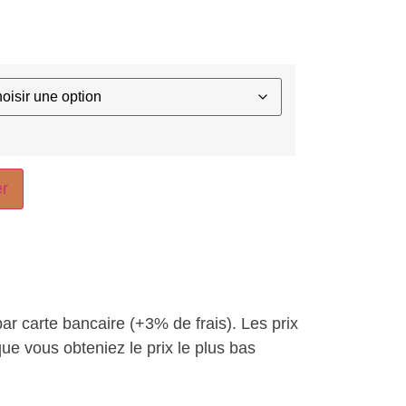
er
par carte bancaire (+3% de frais). Les prix
ue vous obteniez le prix le plus bas