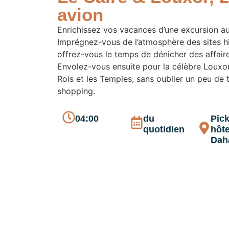
avion
Enrichissez vos vacances d’une excursion au
Imprégnez-vous de l’atmosphère des sites hi
offrez-vous le temps de dénicher des affaire
Envolez-vous ensuite pour la célèbre Louxor 
Rois et les Temples, sans oublier un peu de 
shopping.
04:00
du
Pick
quotidien
hôte
Dah