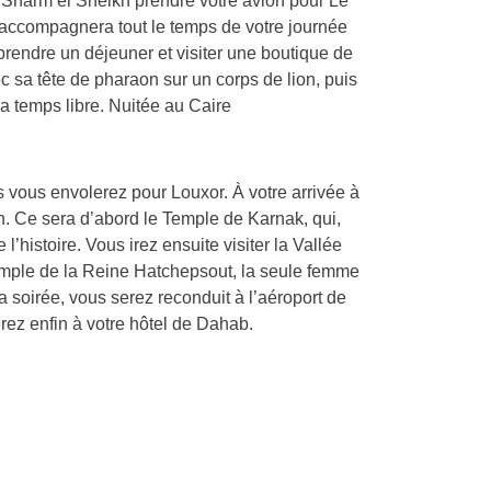
e Sharm el Sheikh prendre votre avion pour Le
s accompagnera tout le temps de votre journée
prendre un déjeuner et visiter une boutique de
 sa tête de pharaon sur un corps de lion, puis
ra temps libre. Nuitée au Caire
s vous envolerez pour Louxor. À votre arrivée à
n. Ce sera d’abord le Temple de Karnak, qui,
histoire. Vous irez ensuite visiter la Vallée
emple de la Reine Hatchepsout, la seule femme
 soirée, vous serez reconduit à l’aéroport de
rez enfin à votre hôtel de Dahab.