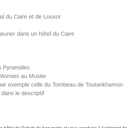
al du Caire et de Louxor
éjeuner dans un hôtel du Caire
des Pyramides
es Momies au Musée
e par exemple celle du Tombeau de Toutankhamon
ans le descriptif