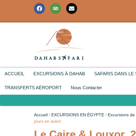
ACCUEIL
EXCURSIONS À DAHAB
SAFARIS DANS LE 
TRANSFERTS AĖROPORT
Nous Contacter
Accueil
/
EXCURSIONS EN ÉGYPTE
/
Excursions de
jours en avion
Le Caire & Louxor, 2