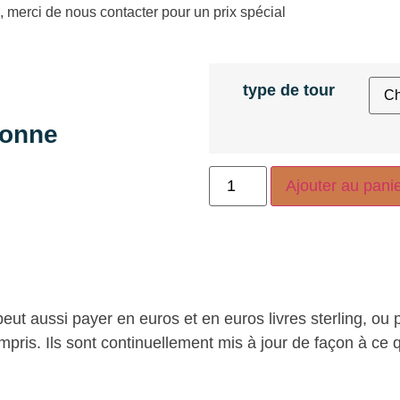
 merci de nous contacter pour un prix spécial
type de tour
sonne
Ajouter au pani
peut aussi payer en euros et en euros livres sterling, ou 
pris. Ils sont continuellement mis à jour de façon à ce q