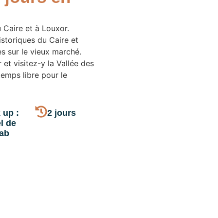
 Caire et à Louxor.
storiques du Caire et
s sur le vieux marché.
et visitez-y la Vallée des
temps libre pour le
 up :
2 jours
l de
ab