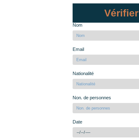
Vérifier
Nom
Email
Nationalité
Non. de personnes
Date