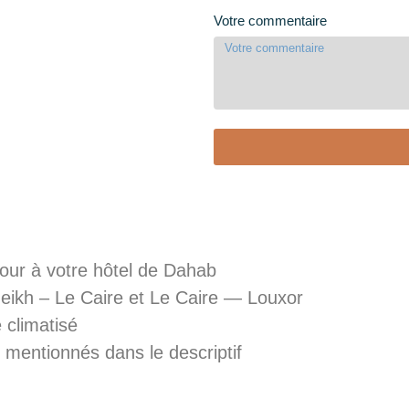
Votre commentaire
etour à votre hôtel de Dahab
Sheikh – Le Caire et Le Caire — Louxor
 climatisé
es mentionnés dans le descriptif