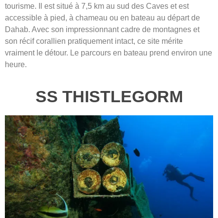
tourisme. Il est situé à 7,5 km au sud des Caves et est
accessible à pied, à chameau ou en bateau au départ de
Dahab. Avec son impressionnant cadre de montagnes et
son récif corallien pratiquement intact, ce site mérite
vraiment le détour. Le parcours en bateau prend environ une
heure.
SS THISTLEGORM