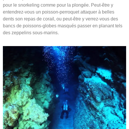
pour le snorkeling comme pour la plongée. Peut-être y
entendrez-vous un poisson-perroquet attaquer à belles
dents son repas de corail, ou peut-être y verrez-vous des
bancs de poissons-globes masqués passer en planant tels
des zeppelins sous-marins.