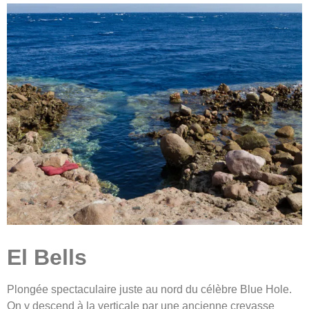
El Bells
Plongée spectaculaire juste au nord du célèbre Blue Hole.
On y descend à la verticale par une ancienne crevasse