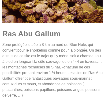
Ras Abu Gallum
Zone protégée située à 8 km au nord de Blue Hole, qui
convient pour le snorkeling comme pour la plongée. Un des
attraits de ce site est le trajet qui y mène, soit à chameau ou
à pied en longeant la côte sauvage, ou en 4×4 en traversant
les montagnes rocheuses du Sinaï, –chacune de ces
possibilités prenant environ 1 ½ heure. Les sites de Ras Abu
Gallum offrent de fantastiques paysages sous-marins :
coraux durs et mous, et abondance de poissons (
priacanthes, poissons-papillons, poissons-anges, poissons
de verre, …)