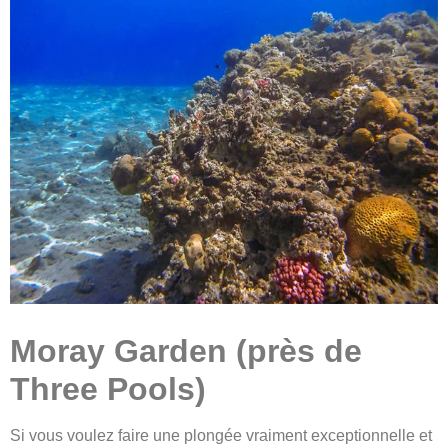
Moray Garden (près de
Three Pools)
Si vous voulez faire une plongée vraiment exceptionnelle et