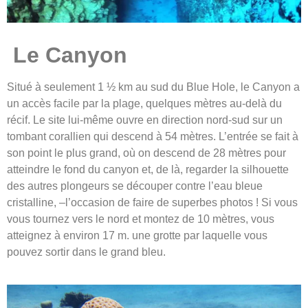
Le Canyon
Situé à seulement 1 ½ km au sud du Blue Hole, le Canyon a
un accès facile par la plage, quelques mètres au-delà du
récif. Le site lui-même ouvre en direction nord-sud sur un
tombant corallien qui descend à 54 mètres. L’entrée se fait à
son point le plus grand, où on descend de 28 mètres pour
atteindre le fond du canyon et, de là, regarder la silhouette
des autres plongeurs se découper contre l’eau bleue
cristalline, –l’occasion de faire de superbes photos ! Si vous
vous tournez vers le nord et montez de 10 mètres, vous
atteignez à environ 17 m. une grotte par laquelle vous
pouvez sortir dans le grand bleu.