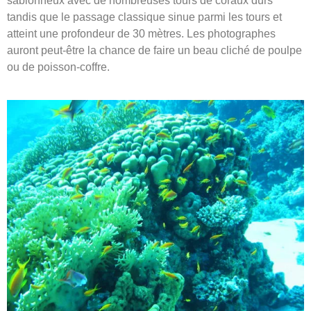
sablonneux avec de nombreuses tours de coraux durs
tandis que le passage classique sinue parmi les tours et
atteint une profondeur de 30 mètres. Les photographes
auront peut-être la chance de faire un beau cliché de poulpe
ou de poisson-coffre.