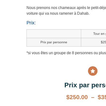
Nous prenons nos chameaux après le petit-déjeu
voiture qui va nous ramener à Dahab.
Prix:
Tour en
Prix par personne
$2
*si vous êtes un groupe de 8 personnes ou plus,
Prix par per
$
250.00
–
$
3