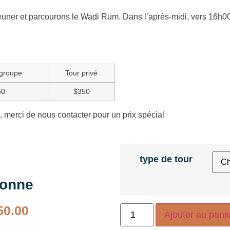
ner et parcourons le Wadi Rum. Dans l’après-midi, vers 16h00, 
 groupe
Tour privé
50
$350
 merci de nous contacter pour un prix spécial
type de tour
sonne
50.00
Ajouter au pani