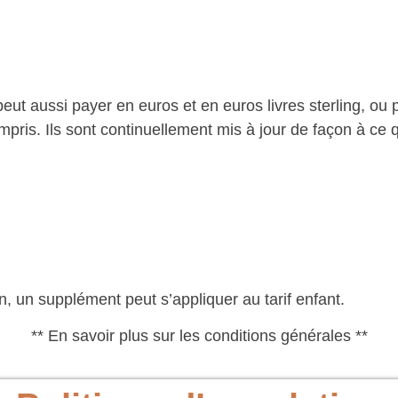
peut aussi payer en euros et en euros livres sterling, ou 
pris. Ils sont continuellement mis à jour de façon à ce q
n, un supplément peut s’appliquer au tarif enfant.
** En savoir plus sur les conditions générales **