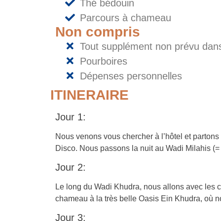
Thé bédouin
Parcours à chameau
Non compris
Tout supplément non prévu dans 
Pourboires
Dépenses personnelles
ITINERAIRE
Jour 1:
Nous venons vous chercher à l’hôtel et parton
Disco. Nous passons la nuit au Wadi Milahis (= 
Jour 2:
Le long du Wadi Khudra, nous allons avec les 
chameau à la très belle Oasis Ein Khudra, où n
Jour 3: