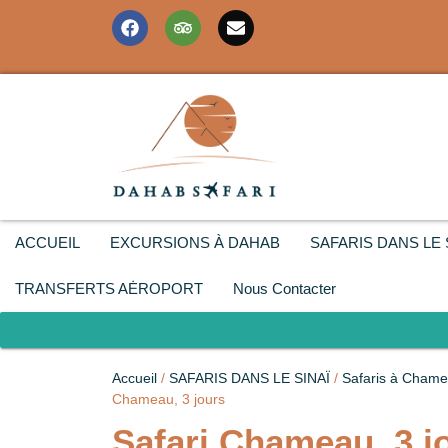
ACCUEIL
EXCURSIONS À DAHAB
SAFARIS DANS LE 
TRANSFERTS AĖROPORT
Nous Contacter
Accueil
/
SAFARIS DANS LE SINAÏ
/
Safaris à Chame
Chameau, 3 jours
Safari Chameau, 3 j