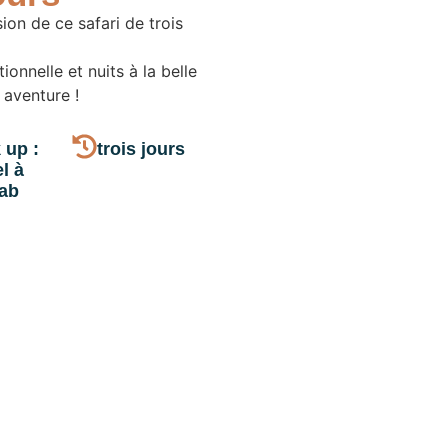
ion de ce safari de trois
ionnelle et nuits à la belle
 aventure !
 up :
trois jours
l à
ab