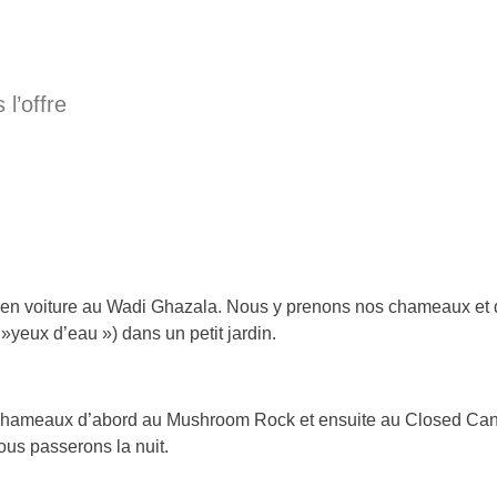
l’offre
s en voiture au Wadi Ghazala. Nous y prenons nos chameaux et
»yeux d’eau ») dans un petit jardin.
chameaux d’abord au Mushroom Rock et ensuite au Closed Canyo
ous passerons la nuit.