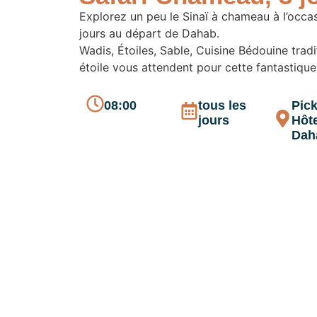
Explorez un peu le Sinaï à chameau à l’occas
jours au départ de Dahab.
Wadis, Étoiles, Sable, Cuisine Bédouine tradit
étoile vous attendent pour cette fantastique
08:00
tous les
Pick
jours
Hôte
Dah