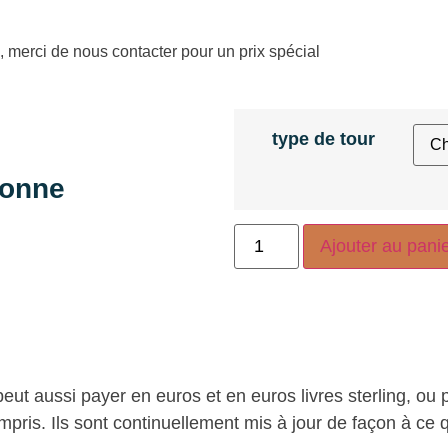
 merci de nous contacter pour un prix spécial
type de tour
sonne
Ajouter au pani
peut aussi payer en euros et en euros livres sterling, ou 
pris. Ils sont continuellement mis à jour de façon à ce q