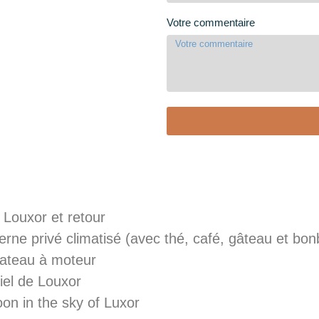
Votre commentaire
 Louxor et retour
erne privé climatisé (avec thé, café, gâteau et bo
bateau à moteur
iel de Louxor
oon in the sky of Luxor