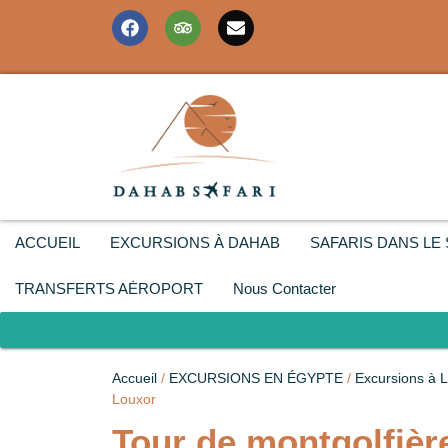
ACCUEIL
EXCURSIONS À DAHAB
SAFARIS DANS LE 
TRANSFERTS AĖROPORT
Nous Contacter
Accueil
/
EXCURSIONS EN ÉGYPTE
/
Excursions à 
Louxor
Tour de montgolfièr