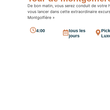
De bon matin, vous serez conduit de votre h
vous lancer dans cette extraordinaire excurs
Montgolfière »
4:00
tous les
Pick
jours
Lux