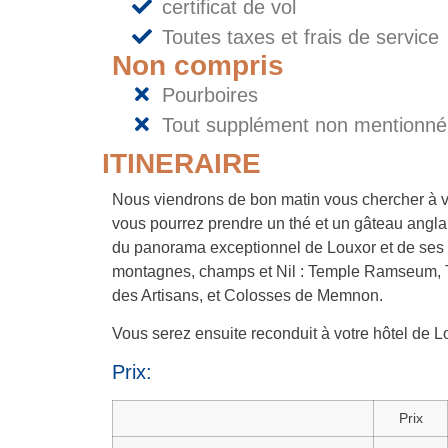
certificat de vol
Toutes taxes et frais de service
Non compris
Pourboires
Tout supplément non mentionné 
ITINERAIRE
Nous viendrons de bon matin vous chercher à vo
vous pourrez prendre un thé et un gâteau angla
du panorama exceptionnel de Louxor et de ses m
montagnes, champs et Nil : Temple Ramseum, T
des Artisans, et Colosses de Memnon.
Vous serez ensuite reconduit à votre hôtel de L
Prix:
Prix