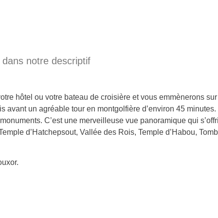
dans notre descriptif
tre hôtel ou votre bateau de croisière et vous emmènerons sur 
is avant un agréable tour en montgolfière d’environ 45 minutes.
onuments. C’est une merveilleuse vue panoramique qui s’offrir
emple d’Hatchepsout, Vallée des Rois, Temple d’Habou, Tombe
ouxor.