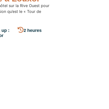
ôtel sur la Rive Ouest pour
ion qu’est le « Tour de
 up :
2 heures
or