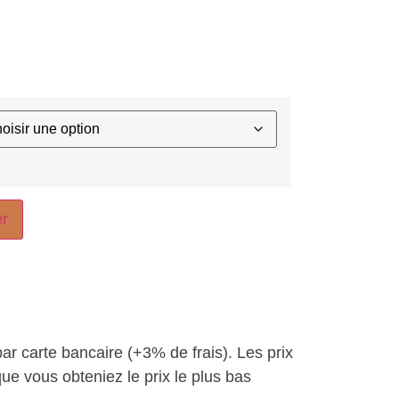
er
par carte bancaire (+3% de frais). Les prix
ue vous obteniez le prix le plus bas