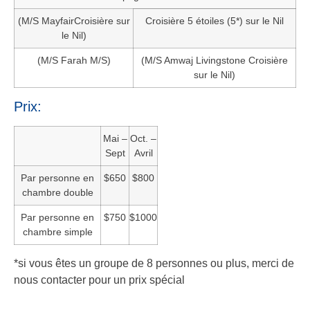
(M/S MayfairCroisière sur
Croisière 5 étoiles (5*) sur le Nil
le Nil)
(M/S Farah M/S)
(M/S Amwaj Livingstone Croisière
sur le Nil)
Prix:
Mai –
Oct. –
Sept
Avril
Par personne en
$650
$800
chambre double
Par personne en
$750
$1000
chambre simple
*si vous êtes un groupe de 8 personnes ou plus, merci de
nous contacter pour un prix spécial