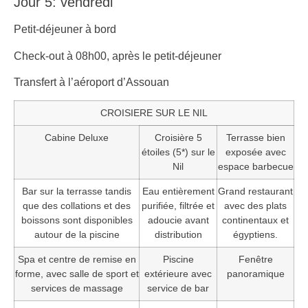
Jour 5: vendredi
Petit-déjeuner à bord
Check-out à 08h00, après le petit-déjeuner
Transfert à l’aéroport d’Assouan
CROISIERE SUR LE NIL
Cabine Deluxe
Croisière 5
Terrasse bien
étoiles (5*) sur le
exposée avec
Nil
espace barbecue
Bar sur la terrasse tandis
Eau entièrement
Grand restaurant
que des collations et des
purifiée, filtrée et
avec des plats
boissons sont disponibles
adoucie avant
continentaux et
autour de la piscine
distribution
égyptiens.
Spa et centre de remise en
Piscine
Fenêtre
forme, avec salle de sport et
extérieure avec
panoramique
services de massage
service de bar