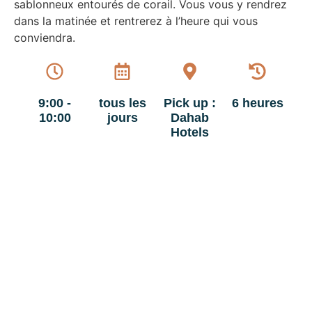
sablonneux entourés de corail. Vous vous y rendrez
dans la matinée et rentrerez à l’heure qui vous
conviendra.
9:00 -
tous les
Pick up :
6 heures
10:00
jours
Dahab
Hotels