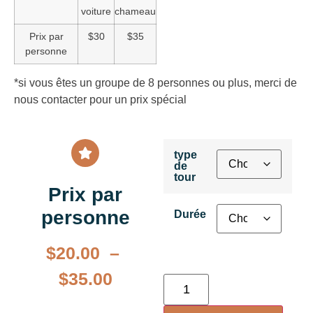
voiture
chameau
Prix par
$30
$35
personne
*si vous êtes un groupe de 8 personnes ou plus, merci de
nous contacter pour un prix spécial
type
de
tour
Prix par
personne
Durée
$
20.00
–
$
35.00