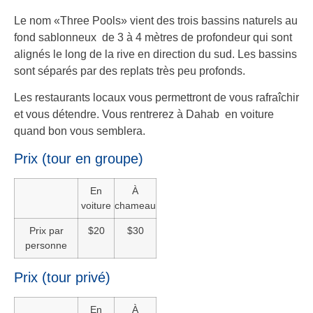
Le nom «Three Pools» vient des trois bassins naturels au
fond sablonneux de 3 à 4 mètres de profondeur qui sont
alignés le long de la rive en direction du sud. Les bassins
sont séparés par des replats très peu profonds.
Les restaurants locaux vous permettront de vous rafraîchir
et vous détendre. Vous rentrerez à Dahab en voiture
quand bon vous semblera.
Prix (tour en groupe)
En
À
voiture
chameau
Prix par
$20
$30
personne
Prix (tour privé)
En
À