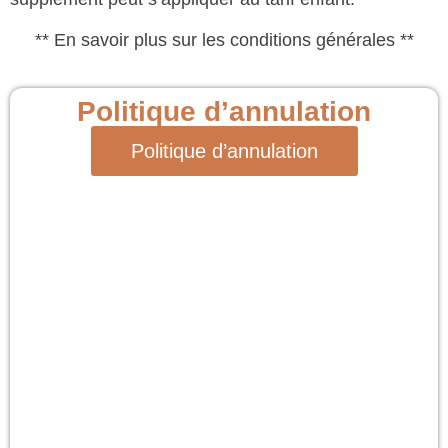
** En savoir plus sur les conditions générales **
Politique d’annulation
Politique d’annulation