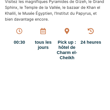
Visitez les magnifiques Pyramides de Gizeh, le Grand
Sphinx, le Temple de la Vallée, le bazaar de Khan el
Khalili, le Musée Égyptien, l’Institut du Papyrus, et
bien davantage encore.
00:30
tous les
Pick up :
24 heures
jours
hôtel de
Charm el-
Cheikh