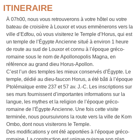
ITINERAIRE
À 07h00, nous vous retrouverons à votre hôtel ou votre
bateau de croisière à Louxor et vous emmènerons vers la
ville d’Edfou, où vous visiterez le Temple d’Horus, qui est
un temple de l’Égypte Ancienne situé à environ 1 heure
de route au sud de Louxor et connu à l’époque gréco-
romaine sous le nom de Apollonopolis Magna, en
référence au grand dieu Horus-Apollon.
C’est l’un des temples les mieux conservés d’Égypte. Le
temple, dédié au dieu-faucon Horus, a été bâti à l’époque
Ptolémaïque entre 237 et 57 av. J.-C. Les inscriptions sur
ses murs fournissent d’importantes informations sur la
langue, les mythes et la religion de l’époque gréco-
romaine de l’Égypte Ancienne. Une fois cette visite
terminée, nous poursuivrons la route vers la ville de Kom
Ombo, dont nous visiterons le Temple.
Des modifications y ont été apportées à l’époque gréco-
romaine. La construction est unique puisque son plan