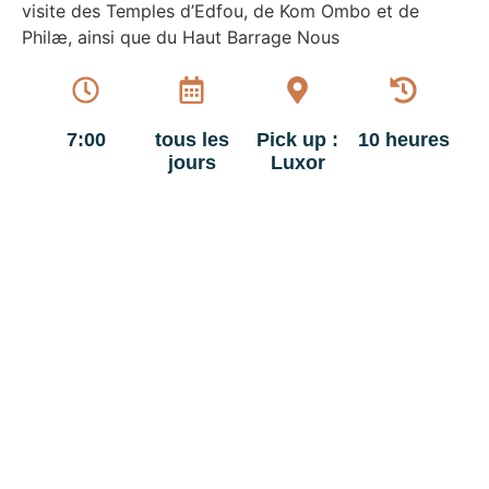
visite des Temples d’Edfou, de Kom Ombo et de
Philæ, ainsi que du Haut Barrage Nous
7:00
tous les
Pick up :
10 heures
jours
Luxor