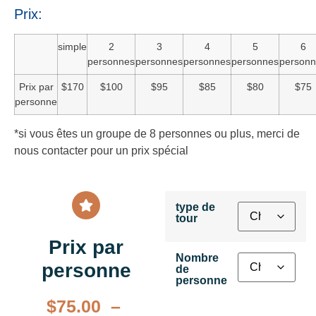
Prix:
simple
2
3
4
5
6
personnes
personnes
personnes
personnes
person
Prix par
$170
$100
$95
$85
$80
$75
personne
*si vous êtes un groupe de 8 personnes ou plus, merci de
nous contacter pour un prix spécial
type de
tour
Prix par
Nombre
personne
de
personne
$
75.00
–