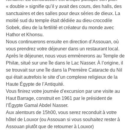
« double » signifie qu’il y avait des cours, des halls, des
sanctuaires et des salles pour deux séries de dieux. La
moitié sud du temple était dédiée au dieu-crocodile
Sobek, dieu de la fertilité et créateur du monde avec
Hathor et Khonsu.
Nous continuerons ensuite en direction d’Assouan, où
vous prendrez votre déjeuner dans un restaurant local.
Après le déjeuner, nous vous emmènerons au Temple de
Philæ, situé sur une île dans le Lac Nasser. À l’origine, il
se trouvait sur une île dans la Première Cataracte du Nil
qui était autrefois le site d’un complexe religieux de la
Haute Égypte de l’Antiquité.
Vous finirez votre journée d’excursion par une visite au
Haut Barrage, construit en 1961 par le président de
l’Égypte Gamal Abdel Nasser.
Aux alentours de 15h00, vous serez reconduit à votre
hôtel de Louxor (ou Assouan si vous souhaitez rester à
Assouan plutôt que de retourner à Louxor)