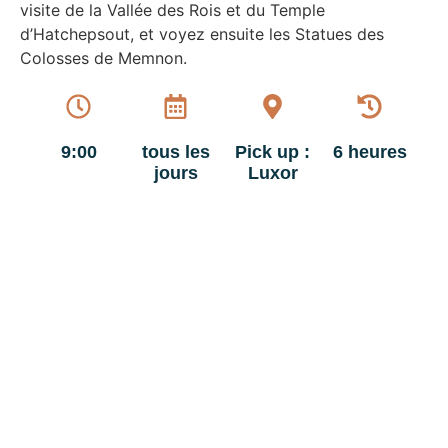
visite de la Vallée des Rois et du Temple
d’Hatchepsout, et voyez ensuite les Statues des
Colosses de Memnon.
9:00
tous les
Pick up :
6 heures
jours
Luxor