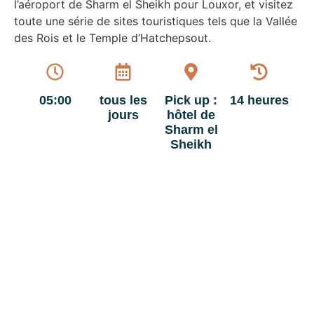
l’aéroport de Sharm el Sheikh pour Louxor, et visitez
toute une série de sites touristiques tels que la Vallée
des Rois et le Temple d’Hatchepsout.
05:00
tous les
Pick up :
14 heures
jours
hôtel de
Sharm el
Sheikh