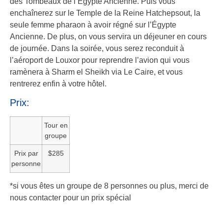
des Tombeaux de l’Égypte Ancienne. Puis vous
enchaînerez sur le Temple de la Reine Hatchepsout, la
seule femme pharaon à avoir régné sur l’Égypte
Ancienne. De plus, on vous servira un déjeuner en cours
de journée. Dans la soirée, vous serez reconduit à
l’aéroport de Louxor pour reprendre l’avion qui vous
ramènera à Sharm el Sheikh via Le Caire, et vous
rentrerez enfin à votre hôtel.
Prix:
Tour en
groupe
Prix par
$285
personne
*si vous êtes un groupe de 8 personnes ou plus, merci de
nous contacter pour un prix spécial