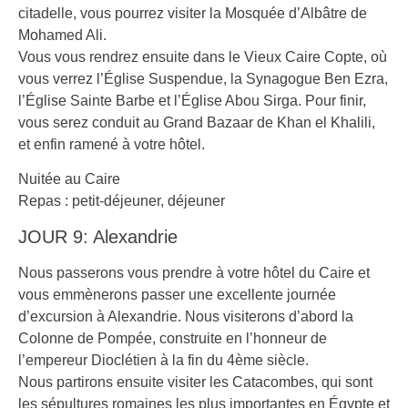
citadelle, vous pourrez visiter la Mosquée d’Albâtre de
Mohamed Ali.
Vous vous rendrez ensuite dans le Vieux Caire Copte, où
vous verrez l’Église Suspendue, la Synagogue Ben Ezra,
l’Église Sainte Barbe et l’Église Abou Sirga. Pour finir,
vous serez conduit au Grand Bazaar de Khan el Khalili,
et enfin ramené à votre hôtel.
Nuitée au Caire
Repas : petit-déjeuner, déjeuner
JOUR 9: Alexandrie
Nous passerons vous prendre à votre hôtel du Caire et
vous emmènerons passer une excellente journée
d’excursion à Alexandrie. Nous visiterons d’abord la
Colonne de Pompée, construite en l’honneur de
l’empereur Dioclétien à la fin du 4ème siècle.
Nous partirons ensuite visiter les Catacombes, qui sont
les sépultures romaines les plus importantes en Égypte et