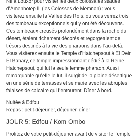
Nil à Louxor pour visiter les deux colossales statues
d’Amenhotep III (les Colosses de Memnon) ; vous
visiterez ensuite la Vallée des Rois, où vous verrez trois
des tombeaux exceptionnels qui y ont été découverts.
Ces tombeaux creusés profondément dans la roche du
désert, étaient richement décorés et regorgeaient de
trésors destinés à la vie des pharaons dans l’au-delà.
Vous visiterez ensuite le Temple d’Hatchepsout à El Deir
El Bahary, ce temple impressionnant dédié à la Reine
Hatchepsout, qui fut la seule femme pharaon. Aussi
remarquable qu’elle le fut, il surgit de la plaine désertique
en une série de terrasses et se marie avec les abruptes
falaises de calcaire qui l’entourent. Dîner à bord.
Nuitée à Edfou
Repas : petit-déjeuner, déjeuner, dîner
JOUR 5: Edfou / Kom Ombo
Profitez de votre petit-déjeuner avant de visiter le Temple