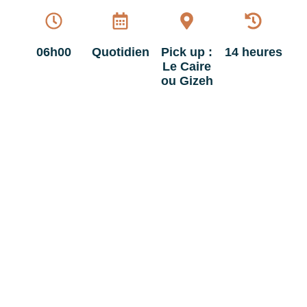
06h00
Quotidien
Pick up :
14 heures
Le Caire
ou Gizeh