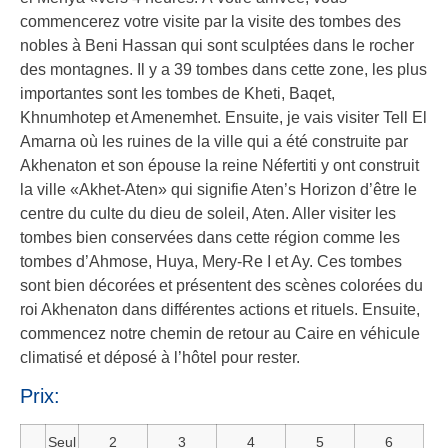
commencerez votre visite par la visite des tombes des
nobles à Beni Hassan qui sont sculptées dans le rocher
des montagnes. Il y a 39 tombes dans cette zone, les plus
importantes sont les tombes de Kheti, Baqet,
Khnumhotep et Amenemhet. Ensuite, je vais visiter Tell El
Amarna où les ruines de la ville qui a été construite par
Akhenaton et son épouse la reine Néfertiti y ont construit
la ville «Akhet-Aten» qui signifie Aten’s Horizon d’être le
centre du culte du dieu de soleil, Aten. Aller visiter les
tombes bien conservées dans cette région comme les
tombes d’Ahmose, Huya, Mery-Re I et Ay. Ces tombes
sont bien décorées et présentent des scènes colorées du
roi Akhenaton dans différentes actions et rituels. Ensuite,
commencez notre chemin de retour au Caire en véhicule
climatisé et déposé à l’hôtel pour rester.
Prix:
Seul
2
3
4
5
6