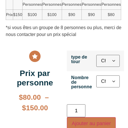
Personnes
Personnes
Personnes
Personnes
Personnes
Prix
$150
$100
$100
$90
$90
$80
*si vous êtes un groupe de 8 personnes ou plus, merci de
nous contacter pour un prix spécial
type de
tour
Prix par
Nombre
personne
de
personne
$
80.00
–
$
150.00
Ajouter au panier