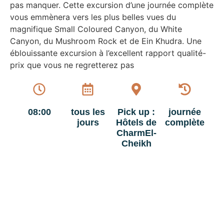
pas manquer. Cette excursion d’une journée complète
vous emmènera vers les plus belles vues du
magnifique Small Coloured Canyon, du White
Canyon, du Mushroom Rock et de Ein Khudra. Une
éblouissante excursion à l’excellent rapport qualité-
prix que vous ne regretterez pas
08:00
tous les
Pick up :
journée
jours
Hôtels de
complète
CharmEl-
Cheikh