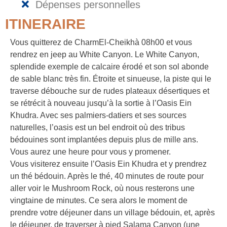
Dépenses personnelles
ITINERAIRE
Vous quitterez de CharmEl-Cheikhà 08h00 et vous
rendrez en jeep au White Canyon. Le White Canyon,
splendide exemple de calcaire érodé et son sol abonde
de sable blanc très fin. Étroite et sinueuse, la piste qui le
traverse débouche sur de rudes plateaux désertiques et
se rétrécit à nouveau jusqu’à la sortie à l’Oasis Ein
Khudra. Avec ses palmiers-datiers et ses sources
naturelles, l’oasis est un bel endroit où des tribus
bédouines sont implantées depuis plus de mille ans.
Vous aurez une heure pour vous y promener.
Vous visiterez ensuite l’Oasis Ein Khudra et y prendrez
un thé bédouin. Après le thé, 40 minutes de route pour
aller voir le Mushroom Rock, où nous resterons une
vingtaine de minutes. Ce sera alors le moment de
prendre votre déjeuner dans un village bédouin, et, après
le déjeuner, de traverser à pied Salama Canyon (une