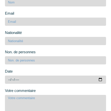
Email
Nationalité
Non. de personnes
Date
Votre commentaire