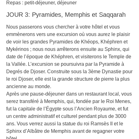
Repas : petit-déjeuner, déjeuner
JOUR 3: Pyramides, Memphis et Saqqarah
Nous passerons vous chercher à votre hôtel et vous
emmènerons vers une excursion où vous aurez le plaisir
de voir les grandes Pyramides de Khéops, Khéphren et
Mykérinos ; nous nous arrêterons ensuite au Sphinx, qui
date de l’époque de Khéphren, et visiterons le Temple de
la Vallée. L’excursion se poursuivra par la Pyramide à
Degrés de Djoser. Construite sous la 3ème Dynastie pour
le roi Djoser, elle est la grande structure de pierre la plus
ancienne au monde.
Après une pause-déjeuner dans un restaurant local, vous
serez transféré à Memphis, qui, fondée par le Roi Menes,
fut la capitale de l’Égypte sous l’Ancien Royaume, et fut
un centre administratif et culturel pendant plus de 3000
ans. Vous verrez aussi la statue du roi Ramsès II et le
Sphinx d’Albâtre de Memphis avant de regagner votre
hôtel.