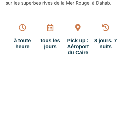
sur les superbes rives de la Mer Rouge, à Dahab.
à toute
tous les
Pick up :
8 jours, 7
heure
jours
Aéroport
nuits
du Caire