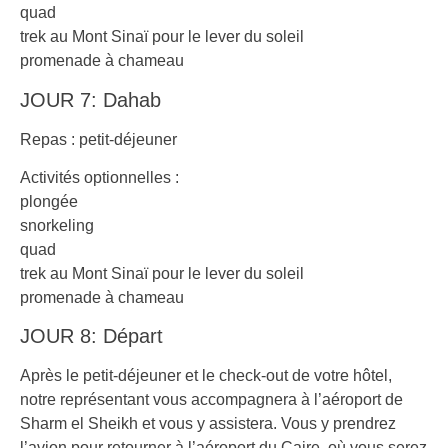
quad
trek au Mont Sinaï pour le lever du soleil
promenade à chameau
JOUR 7: Dahab
Repas : petit-déjeuner
Activités optionnelles :
plongée
snorkeling
quad
trek au Mont Sinaï pour le lever du soleil
promenade à chameau
JOUR 8: Départ
Après le petit-déjeuner et le check-out de votre hôtel,
notre représentant vous accompagnera à l’aéroport de
Sharm el Sheikh et vous y assistera. Vous y prendrez
l’avion pour retourner à l’aéroport du Caire, où vous serez