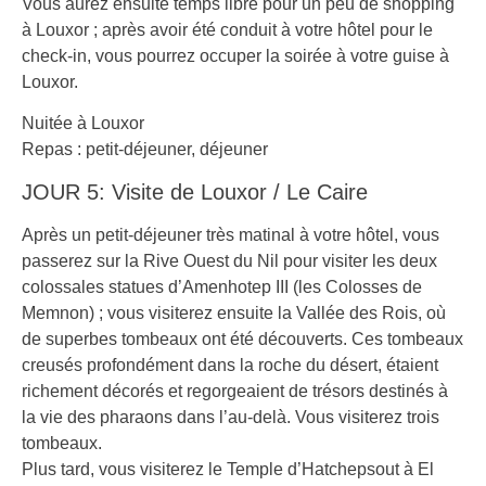
Vous aurez ensuite temps libre pour un peu de shopping
à Louxor ; après avoir été conduit à votre hôtel pour le
check-in, vous pourrez occuper la soirée à votre guise à
Louxor.
Nuitée à Louxor
Repas : petit-déjeuner, déjeuner
JOUR 5: Visite de Louxor / Le Caire
Après un petit-déjeuner très matinal à votre hôtel, vous
passerez sur la Rive Ouest du Nil pour visiter les deux
colossales statues d’Amenhotep III (les Colosses de
Memnon) ; vous visiterez ensuite la Vallée des Rois, où
de superbes tombeaux ont été découverts. Ces tombeaux
creusés profondément dans la roche du désert, étaient
richement décorés et regorgeaient de trésors destinés à
la vie des pharaons dans l’au-delà. Vous visiterez trois
tombeaux.
Plus tard, vous visiterez le Temple d’Hatchepsout à El