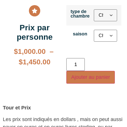
type de
chambre
Prix par
saison
personne
$
1,000.00
–
$
1,450.00
Ajouter au panier
Tour et Prix
Les prix sont indiqués en dollars , mais on peut aussi