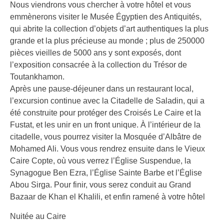
Nous viendrons vous chercher à votre hôtel et vous
emmènerons visiter le Musée Égyptien des Antiquités,
qui abrite la collection d’objets d’art authentiques la plus
grande et la plus précieuse au monde ; plus de 250000
pièces vieilles de 5000 ans y sont exposés, dont
l’exposition consacrée à la collection du Trésor de
Toutankhamon.
Après une pause-déjeuner dans un restaurant local,
l’excursion continue avec la Citadelle de Saladin, qui a
été construite pour protéger des Croisés Le Caire et la
Fustat, et les unir en un front unique. À l’intérieur de la
citadelle, vous pourrez visiter la Mosquée d’Albâtre de
Mohamed Ali. Vous vous rendrez ensuite dans le Vieux
Caire Copte, où vous verrez l’Église Suspendue, la
Synagogue Ben Ezra, l’Église Sainte Barbe et l’Église
Abou Sirga. Pour finir, vous serez conduit au Grand
Bazaar de Khan el Khalili, et enfin ramené à votre hôtel
Nuitée au Caire