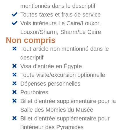
mentionnés dans le descriptif
Toutes taxes et frais de service
Vols intérieurs Le Caire/Louxor,
Louxor/Sharm, Sharm/Le Caire
Non compris
Tout article non mentionné dans le
descriptif
Visa d’entrée en Égypte
Toute visite/excursion optionnelle
Dépenses personnelles
Pourboires
Billet d’entrée supplémentaire pour la
Salle des Momies du Musée
Billet d’entrée supplémentaire pour
l’intérieur des Pyramides