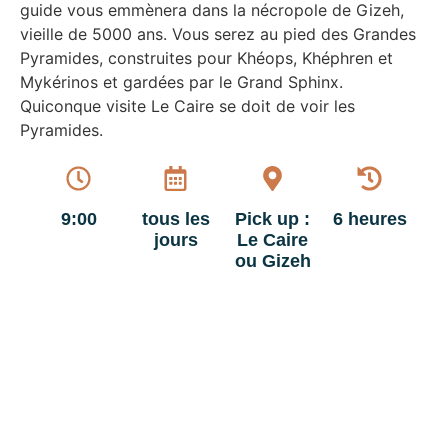
guide vous emmènera dans la nécropole de Gizeh,
vieille de 5000 ans. Vous serez au pied des Grandes
Pyramides, construites pour Khéops, Khéphren et
Mykérinos et gardées par le Grand Sphinx.
Quiconque visite Le Caire se doit de voir les
Pyramides.
9:00
tous les
Pick up :
6 heures
jours
Le Caire
ou Gizeh