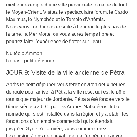
meilleur exemple d’une ville provinciale romaine de tout
le Moyen-Orient. Visitez le spectaculaire forum, le Cardo
Maximus, le Nymphée et le Temple d’Artémis.
Nous vous conduirons ensuite à l’endroit le plus bas de
la terre, la Mer Morte, où vous aurez temps libre et
pourrez faire l’expérience de flotter sur l’eau.
Nuitée à Amman
Repas : petit-déjeuner
JOUR 9: Visite de la ville ancienne de Pétra
Après le petit-déjeuner, vous ferez environ deux heures
de route pour arriver à Pétra la ville rose, qui est le pôle
touristique majeur de Jordanie. Pétra a été fondée vers le
6ème siècle av.J.-C. par les Arabes Nabatéens, tribu
nomade qui s’est installée dans la région et y a établi les
fondations d’un empire commercial qui s’étendait
jusqu’en Syrie. À l’arrivée, vous commencerez
l’excursion à dos de cheval jusqu’à l’entrée du canyon