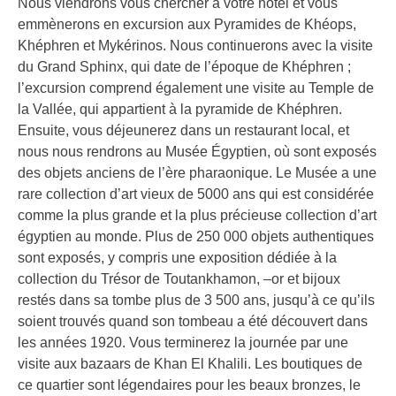
Nous viendrons vous chercher à votre hôtel et vous
emmènerons en excursion aux Pyramides de Khéops,
Khéphren et Mykérinos. Nous continuerons avec la visite
du Grand Sphinx, qui date de l’époque de Khéphren ;
l’excursion comprend également une visite au Temple de
la Vallée, qui appartient à la pyramide de Khéphren.
Ensuite, vous déjeunerez dans un restaurant local, et
nous nous rendrons au Musée Égyptien, où sont exposés
des objets anciens de l’ère pharaonique. Le Musée a une
rare collection d’art vieux de 5000 ans qui est considérée
comme la plus grande et la plus précieuse collection d’art
égyptien au monde. Plus de 250 000 objets authentiques
sont exposés, y compris une exposition dédiée à la
collection du Trésor de Toutankhamon, –or et bijoux
restés dans sa tombe plus de 3 500 ans, jusqu’à ce qu’ils
soient trouvés quand son tombeau a été découvert dans
les années 1920. Vous terminerez la journée par une
visite aux bazaars de Khan El Khalili. Les boutiques de
ce quartier sont légendaires pour les beaux bronzes, le