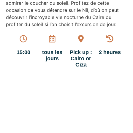
admirer le coucher du soleil. Profitez de cette
occasion de vous détendre sur le Nil, d’où on peut
découvrir l’incroyable vie nocturne du Caire ou
profiter du soleil si l’on choisit l’excursion de jour.
15:00
tous les
Pick up :
2 heures
jours
Cairo or
Giza