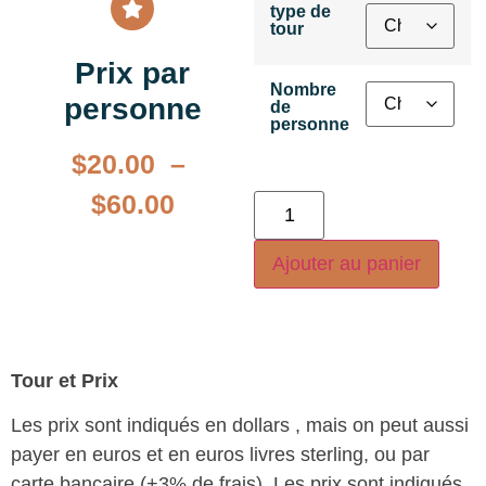
type de
tour
Prix par
Nombre
personne
de
personne
$
20.00
–
$
60.00
Ajouter au panier
Tour et Prix
Les prix sont indiqués en dollars , mais on peut aussi
payer en euros et en euros livres sterling, ou par
carte bancaire (+3% de frais). Les prix sont indiqués