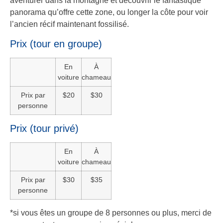
aventurer dans la montagne et découvrir le fantastique
panorama qu’offre cette zone, ou longer la côte pour voir
l’ancien récif maintenant fossilisé.
Prix (tour en groupe)
En
À
voiture
chameau
Prix par
$20
$30
personne
Prix (tour privé)
En
À
voiture
chameau
Prix par
$30
$35
personne
*si vous êtes un groupe de 8 personnes ou plus, merci de