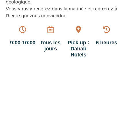
géologique.
Vous vous y rendrez dans la matinée et rentrerez à
l’heure qui vous conviendra.
9:00-10:00
tous les
Pick up :
6 heures
jours
Dahab
Hotels