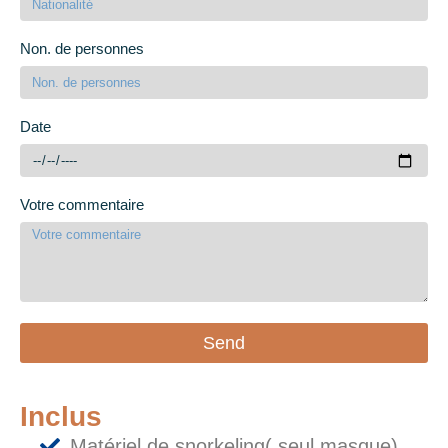
Non. de personnes
Date
Votre commentaire
Send
Inclus
Matériel de snorkeling( seul masque)