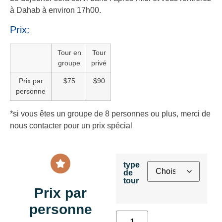
à Dahab à environ 17h00.
Prix:
Tour en
Tour
groupe
privé
Prix par
$75
$90
personne
*si vous êtes un groupe de 8 personnes ou plus, merci de
nous contacter pour un prix spécial
type
de
tour
Prix par
personne