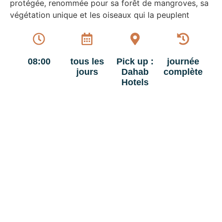
protégée, renommée pour sa forêt de mangroves, sa
végétation unique et les oiseaux qui la peuplent
08:00
tous les
Pick up :
journée
jours
Dahab
complète
Hotels