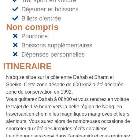
Transport en voiture
Déjeuner et boissons
Billets d’entrée
Non compris
Pourboire
Boissons supplémentaires
Dépenses personnelles
ITINERAIRE
Nabq se situe sur la côte entre Dahab et Sharm el
Sheikh. Cette zone déserte de 600 km2 a été déclarée
zone de conservation en 1992.
Vous quitterez Dahab à 08h00 et vous rendrez en voiture
le trajet de 1 ½ heure vers la belle région de Nabq, en
traversant en chemin les magnifiques mangroves et leurs
alentours. Vous aurez alors de nombreuses occasions de
snorkeler du côté des limpides récifs coralliens.
Le déjeuner sera servi dans l’après-midi et vous rentrerez