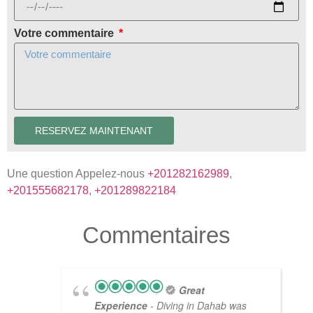
Votre commentaire
RESERVEZ MAINTENANT
Une question Appelez-nous
+201282162989
,
+201555682178
,
+201289822184
Commentaires
Great
Experience
- Diving in Dahab was