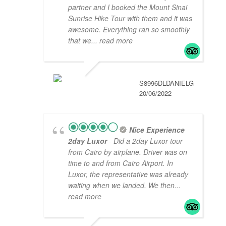
partner and I booked the Mount Sinai
Sunrise Hike Tour with them and it was
awesome. Everything ran so smoothly
that we
... read more
S8996DLDANIELG
20/06/2022
Nice Experience
2day Luxor
- Did a 2day Luxor tour
from Cairo by airplane. Driver was on
time to and from Cairo Airport. In
Luxor, the representative was already
waiting when we landed. We then
...
read more