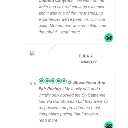
Colored Canyons
- We went on the
white and colored canyons excursion
and it was one of the most amazing
experiences we’ve been on. Our tour
guide Mohammed was so helpful and
thoughtful
... read more
RUBA A
14/04/2022
Streamlined And
Fair Pricing
- My family of 6 and I
initially only booked the St. Catherine
tour via Dahab Safari but they were so
responsive and provided the most
competitive pricing that I decided
...
read more