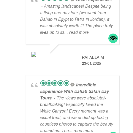
- Amazing landscapes! Despite being
a tiring one-day tour (we went from
Dahab in Egypt to Petra in Jordan), it
was absolutely worth it! The place truly
lives up to its
... read more
RAFAELA M
23/01/2025
Incredible
Experience With Dahab Safari Day
Tours
- The views were absolutely
breathtaking! Especially loved the
White Canyon! Every moment was a
visual treat, and we ended up taking
countless photos to capture the beauty
around us. The
... read more