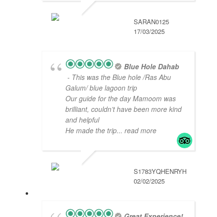
SARAN0125
17/03/2025
Blue Hole Dahab
- This was the Blue hole /Ras Abu
Galum/ blue lagoon trip
Our guide for the day Mamoom was
brilliant, couldn’t have been more kind
and helpful
He made the trip
... read more
S1783YQHENRYH
02/02/2025
Great Experience!