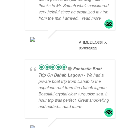
thanks to Mr. Sameh who’s considered
very helpful since he organized my trip
from the min I arrived
... read more
AHMEDEO36HX
05/03/2022
Fantastic Boat
Trip On Dahab Lagoon
- We had a
private boat trip from Dahab to the
napoleon reef from the Dahab lagoon.
Beautiful crystal clear turquoise sea. 3
hour trip was perfect. Great snorkelling
and added
... read more