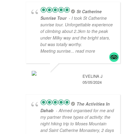
St Catherine
Sunrise Tour
- I took St Catherine
sunrise tour. Unforgettable experience
of climbing about 2.3km to the peak
under Milky way and the bright stars,
but was totally worthy.
Meeting sunrise
... read more
EVELINA J
05/05/2024
The Activities In
Dahab
- Ahmed organised for me and
my partner three types of activity: the
night hiking trip to Moses Mountain
and Saint Catherine Monastery, 2 days