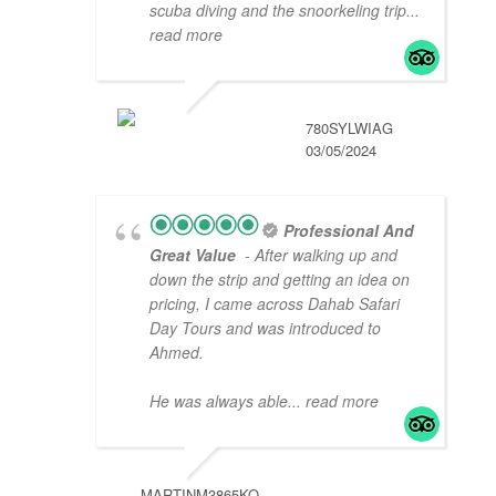
scuba diving and the snoorkeling trip
...
read more
780SYLWIAG
03/05/2024
Professional And
Great Value
- After walking up and
down the strip and getting an idea on
pricing, I came across Dahab Safari
Day Tours and was introduced to
Ahmed.
He was always able
... read more
MARTINM3865KO