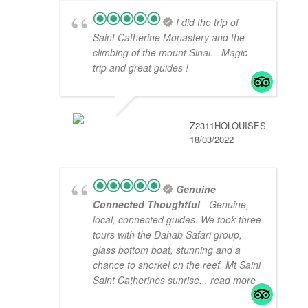
I did the trip of
Saint Catherine Monastery and the
climbing of the mount Sinai... Magic
trip and great guides !
Z2311HOLOUISES
18/03/2022
Genuine
Connected Thoughtful
- Genuine,
local, connected guides. We took three
tours with the Dahab Safari group,
glass bottom boat, stunning and a
chance to snorkel on the reef, Mt Saini
Saint Catherines sunrise
... read more