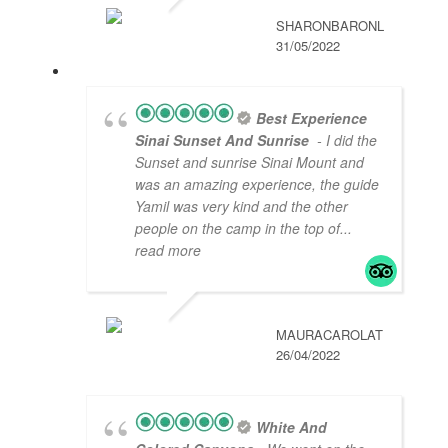
SHARONBARONL
31/05/2022
Best Experience
Sinai Sunset And Sunrise
- I did the
Sunset and sunrise Sinai Mount and
was an amazing experience, the guide
Yamil was very kind and the other
people on the camp in the top of
...
read more
MAURACAROLAT
26/04/2022
White And