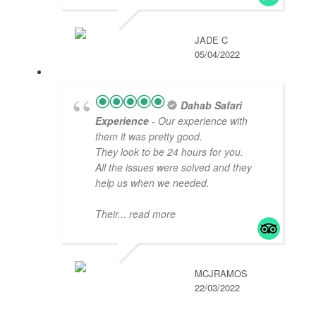
JADE C
05/04/2022
Dahab Safari
Experience
- Our experience with
them it was pretty good.
They look to be 24 hours for you.
All the issues were solved and they
help us when we needed.
Their
... read more
MCJRAMOS
22/03/2022