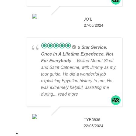
JO L
27/05/2024
5 Star Service.
Once In A Lifetime Experience. Not
For Everybody
- Visited Mount Sinai
and Saint Catherine, with Jimmy as my
tour guide. He did a wonderful job
explaining Egyptian history to me. He
was extremely helpful, assisting me
during
... read more
TYB3838
22/05/2024