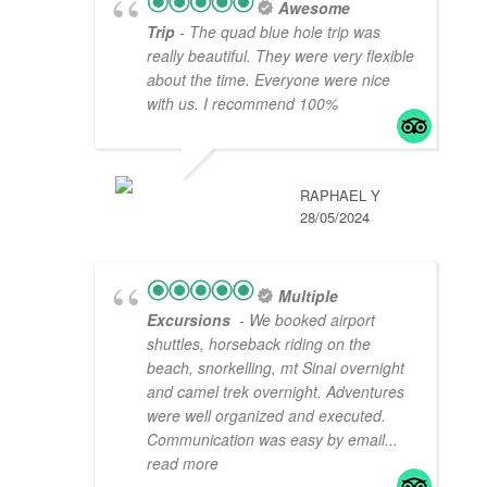
Awesome
Trip
- The quad blue hole trip was
really beautiful. They were very flexible
about the time. Everyone were nice
with us. I recommend 100%
RAPHAEL Y
28/05/2024
Multiple
Excursions
- We booked airport
shuttles, horseback riding on the
beach, snorkelling, mt Sinai overnight
and camel trek overnight. Adventures
were well organized and executed.
Communication was easy by email
...
read more