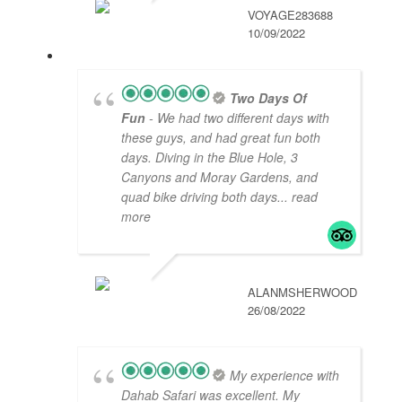
VOYAGE283688
10/09/2022
Two Days Of
Fun
- We had two different days with
these guys, and had great fun both
days. Diving in the Blue Hole, 3
Canyons and Moray Gardens, and
quad bike driving both days
... read
more
ALANMSHERWOOD
26/08/2022
My experience with
Dahab Safari was excellent. My