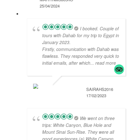
25/04/2024
I booked. Couple of
tours with Dahab for my trip to Egypt in
January 2023.
Firstly, communication with Dahab was
flawless. They responded very quick to
initial emails, after which
... read more
SAIRAHS2016
17/02/2023
We went on three
trips: White Canyon, Blue Hole and
Mount Sinai Sun-Rise. They were all
good experiences (a) White Canyon