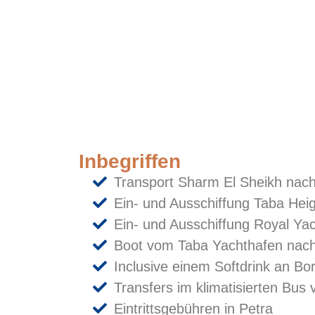
Inbegriffen
Transport Sharm El Sheikh nac
Ein- und Ausschiffung Taba Hei
Ein- und Ausschiffung Royal Ya
Boot vom Taba Yachthafen nac
Inclusive einem Softdrink an Bo
Transfers im klimatisierten Bus
Eintrittsgebühren in Petra