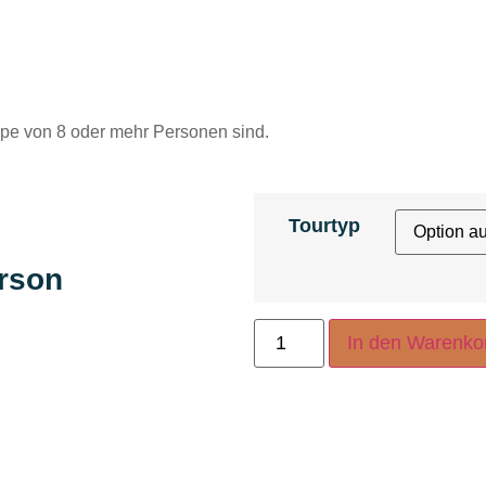
ppe von 8 oder mehr Personen sind.
Tourtyp
erson
In den Warenko