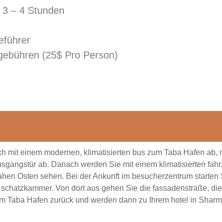
: 3 – 4 Stunden
seführer
gebühren (25$ Pro Person)
ikh mit einem modernen, klimatisierten bus zum Taba Hafen ab
gangstür ab. Danach werden Sie mit einem klimatisierten fahrze
ahen Osten sehen. Bei der Ankunft im besucherzentrum starten 
 schatzkammer. Von dort aus gehen Sie die fassadenstraße, di
m Taba Hafen zurück und werden dann zu Ihrem hotel in Sharm 