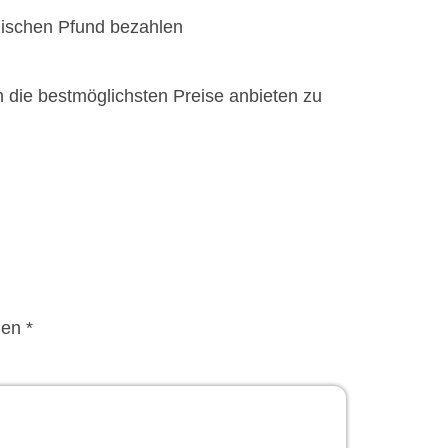
lischen Pfund bezahlen
n die bestmöglichsten Preise anbieten zu
en *