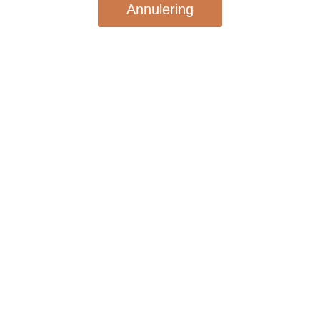
Annulering