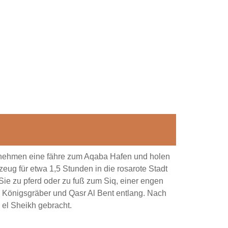
, nehmen eine fähre zum Aqaba Hafen und holen
ug für etwa 1,5 Stunden in die rosarote Stadt
Sie zu pferd oder zu fuß zum Siq, einer engen
e Königsgräber und Qasr Al Bent entlang. Nach
el Sheikh gebracht.