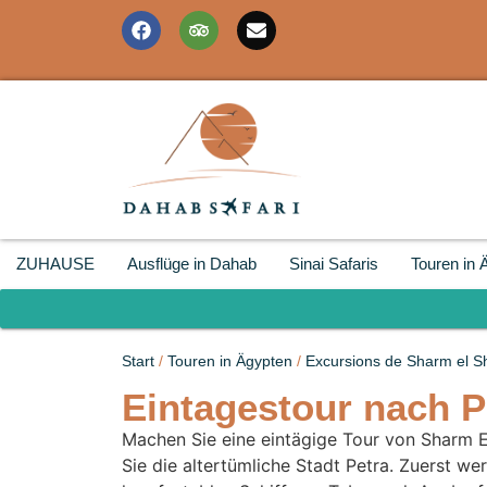
ZUHAUSE
Ausflüge in Dahab
Sinai Safaris
Touren in 
Start
/
Touren in Ägypten
/
Excursions de Sharm el S
Eintagestour nach P
Machen Sie eine eintägige Tour von Sharm 
Sie die altertümliche Stadt Petra. Zuerst we