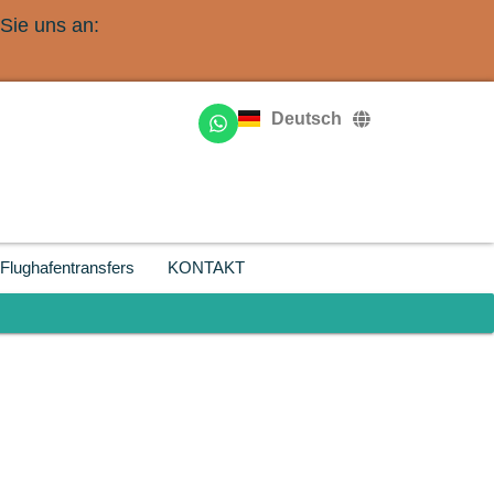
Sie uns an:
English
Français
Deutsch
Русский
Flughafentransfers
KONTAKT