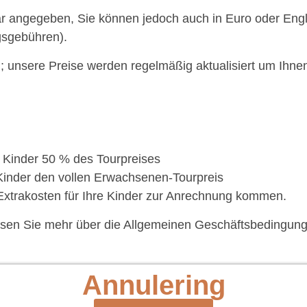
lar angegeben, Sie können jedoch auch in Euro oder Eng
gsgebühren).
g; unsere Preise werden regelmäßig aktualisiert um Ihne
 Kinder 50 % des Tourpreises
Kinder den vollen Erwachsenen-Tourpreis
Extrakosten für Ihre Kinder zur Anrechnung kommen.
esen Sie mehr über die Allgemeinen Geschäftsbedingung
Annulering