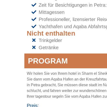
Zeit für Besichtigungen in Petra
Mittagessen
Professioneller, lizensierter Rei
Yachthafen und Aqaba Abfahrts
Nicht enthalten
Trinkgelder
Getränke
PROGRAM
Wir holen Sie von Ihrem hotel in Sharm el She
Sie dann vom Aqaba Hafen an der Kreuzfahrtaus
in Petra gebracht, Sie müssen diese stadt im N
schlucht, und fahren weiter zur wunderschönen
Ihrer tagestour segeln Sie vom Aqaba Hafen zu
Preis: