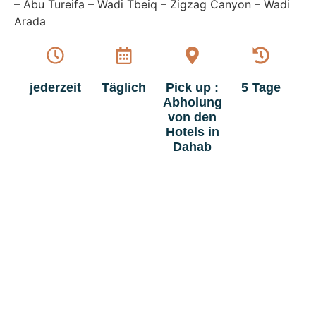
– Abu Tureifa – Wadi Tbeiq – Zigzag Canyon – Wadi
Arada
jederzeit
Täglich
Pick up :
5 Tage
Abholung
von den
Hotels in
Dahab