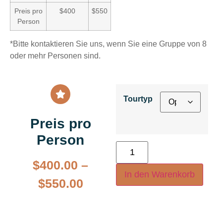
Preis pro
$400
$550
Person
*Bitte kontaktieren Sie uns, wenn Sie eine Gruppe von 8
oder mehr Personen sind.
Tourtyp
Preis pro
Person
$
400.00
–
In den Warenkorb
$
550.00