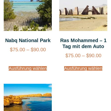
Nabq National Park
Ras Mohammed – 1
Tag mit dem Auto
$
75.00
–
$
90.00
$
75.00
–
$
90.00
Ausführung wählen
Ausführung wählen