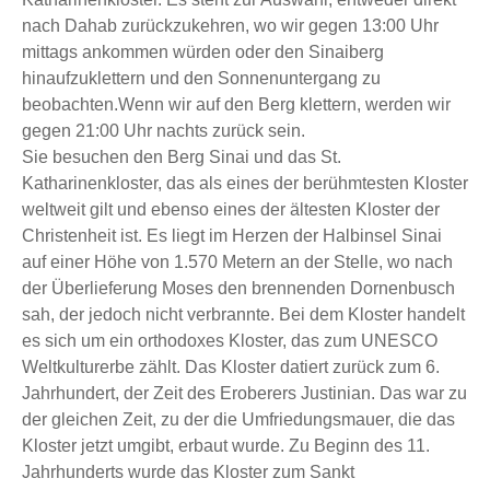
nach Dahab zurückzukehren, wo wir gegen 13:00 Uhr
mittags ankommen würden oder den Sinaiberg
hinaufzuklettern und den Sonnenuntergang zu
beobachten.Wenn wir auf den Berg klettern, werden wir
gegen 21:00 Uhr nachts zurück sein.
Sie besuchen den Berg Sinai und das St.
Katharinenkloster, das als eines der berühmtesten Kloster
weltweit gilt und ebenso eines der ältesten Kloster der
Christenheit ist. Es liegt im Herzen der Halbinsel Sinai
auf einer Höhe von 1.570 Metern an der Stelle, wo nach
der Überlieferung Moses den brennenden Dornenbusch
sah, der jedoch nicht verbrannte. Bei dem Kloster handelt
es sich um ein orthodoxes Kloster, das zum UNESCO
Weltkulturerbe zählt. Das Kloster datiert zurück zum 6.
Jahrhundert, der Zeit des Eroberers Justinian. Das war zu
der gleichen Zeit, zu der die Umfriedungsmauer, die das
Kloster jetzt umgibt, erbaut wurde. Zu Beginn des 11.
Jahrhunderts wurde das Kloster zum Sankt