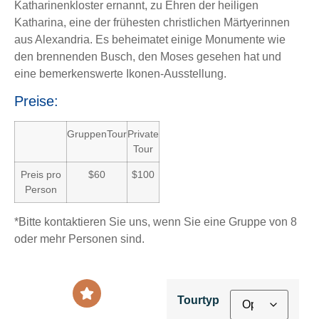
Katharinenkloster ernannt, zu Ehren der heiligen
Katharina, eine der frühesten christlichen Märtyerinnen
aus Alexandria. Es beheimatet einige Monumente wie
den brennenden Busch, den Moses gesehen hat und
eine bemerkenswerte Ikonen-Ausstellung.
Preise:
GruppenTour
Private
Tour
Preis pro
$60
$100
Person
*Bitte kontaktieren Sie uns, wenn Sie eine Gruppe von 8
oder mehr Personen sind.
Tourtyp