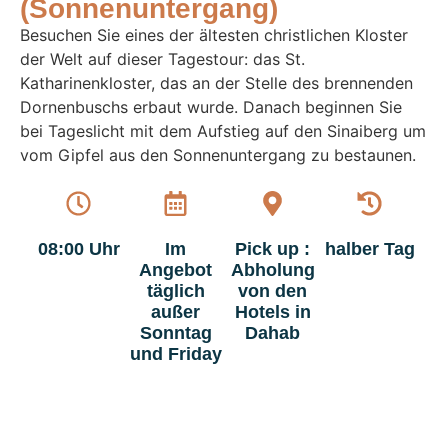
(Sonnenuntergang)
Besuchen Sie eines der ältesten christlichen Kloster
der Welt auf dieser Tagestour: das St.
Katharinenkloster, das an der Stelle des brennenden
Dornenbuschs erbaut wurde. Danach beginnen Sie
bei Tageslicht mit dem Aufstieg auf den Sinaiberg um
vom Gipfel aus den Sonnenuntergang zu bestaunen.
08:00 Uhr
Im
Pick up :
halber Tag
Angebot
Abholung
täglich
von den
außer
Hotels in
Sonntag
Dahab
und Friday