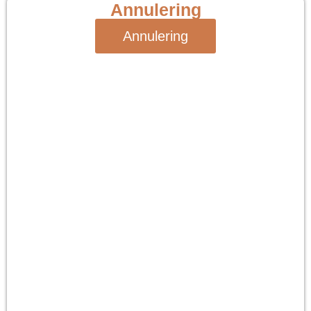
Annulering
Annulering