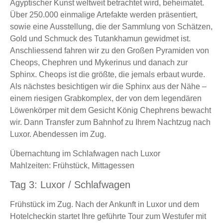
Ägyptischer Kunst weltweit betrachtet wird, beheimatet.
Über 250.000 einmalige Artefakte werden präsentiert,
sowie eine Ausstellung, die der Sammlung von Schätzen,
Gold und Schmuck des Tutankhamun gewidmet ist.
Anschliessend fahren wir zu den Großen Pyramiden von
Cheops, Chephren und Mykerinus und danach zur
Sphinx. Cheops ist die größte, die jemals erbaut wurde.
Als nächstes besichtigen wir die Sphinx aus der Nähe –
einem riesigen Grabkomplex, der von dem legendären
Löwenkörper mit dem Gesicht König Chephrens bewacht
wir. Dann Transfer zum Bahnhof zu Ihrem Nachtzug nach
Luxor. Abendessen im Zug.
Übernachtung im Schlafwagen nach Luxor
Mahlzeiten: Frühstück, Mittagessen
Tag 3: Luxor / Schlafwagen
Frühstück im Zug. Nach der Ankunft in Luxor und dem
Hotelcheckin startet Ihre geführte Tour zum Westufer mit