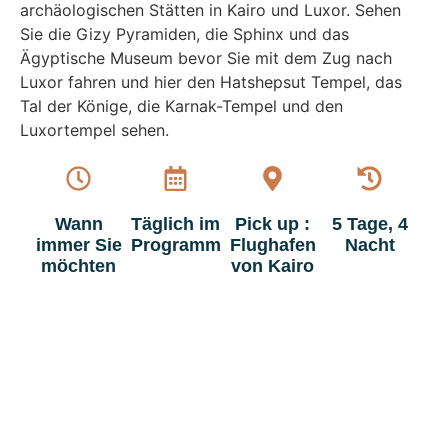
archäologischen Stätten in Kairo und Luxor. Sehen
Sie die Gizy Pyramiden, die Sphinx und das
Ägyptische Museum bevor Sie mit dem Zug nach
Luxor fahren und hier den Hatshepsut Tempel, das
Tal der Könige, die Karnak-Tempel und den
Luxortempel sehen.
Wann
Täglich im
Pick up :
5 Tage, 4
immer Sie
Programm
Flughafen
Nacht
möchten
von Kairo