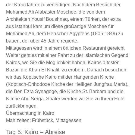
der Kreuzfahrer zu verteidigen. Nach dem Besuch der
Mohamed Ali Alabaster Moschee, die von dem
Architekten Yousif Boushnaq, einem Türken, der extra
aus Istanbul kam um diese großartige Moschee für
Mohamed Ali, dem Herrscher Ägyptens (1805-1849) zu
bauen, der über 45 Jahre regierte.
Mittagessen wird in einem örtlichen Restaurant gereicht.
Weiter geht es mit einer Fahrt zu der islamischen Gegend
Kairos, wo Sie die Möglichkeit haben, Kairos ältesten
Bazar, die Khan El Khalili zu erobern. Danach besuchen
wir das Koptische Kairo mit der Hängenden Kirche
(Koptisch-Orthodoxe Kirche der Heiligen Jungfrau Maria),
die Ben Ezra Synagoge, die Kirche St. Barbara und die
Kirche Abu Serga. Später werden wir Sie zu Ihrem Hotel
zurückbringen.
Übernachtung in Kairo
Mahlzeiten: Frühstück, Mittagessen
Tag 5: Kairo – Abreise