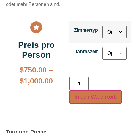
oder mehr Personen sind.
Zimmertyp
Preis pro
Jahreszeit
Person
$
750.00
–
$
1,000.00
In den Warenkorb
Tour und Preise