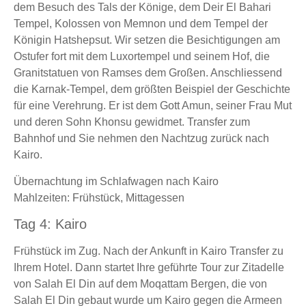
dem Besuch des Tals der Könige, dem Deir El Bahari
Tempel, Kolossen von Memnon und dem Tempel der
Königin Hatshepsut. Wir setzen die Besichtigungen am
Ostufer fort mit dem Luxortempel und seinem Hof, die
Granitstatuen von Ramses dem Großen. Anschliessend
die Karnak-Tempel, dem größten Beispiel der Geschichte
für eine Verehrung. Er ist dem Gott Amun, seiner Frau Mut
und deren Sohn Khonsu gewidmet. Transfer zum
Bahnhof und Sie nehmen den Nachtzug zurück nach
Kairo.
Übernachtung im Schlafwagen nach Kairo
Mahlzeiten: Frühstück, Mittagessen
Tag 4: Kairo
Frühstück im Zug. Nach der Ankunft in Kairo Transfer zu
Ihrem Hotel. Dann startet Ihre geführte Tour zur Zitadelle
von Salah El Din auf dem Moqattam Bergen, die von
Salah El Din gebaut wurde um Kairo gegen die Armeen