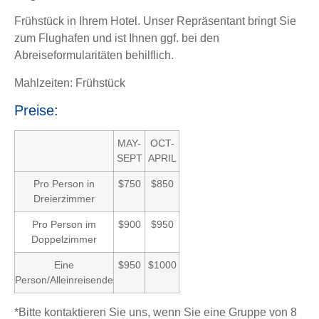
Frühstück in Ihrem Hotel. Unser Repräsentant bringt Sie
zum Flughafen und ist Ihnen ggf. bei den
Abreiseformularitäten behilflich.
Mahlzeiten: Frühstück
Preise:
MAY-
OCT-
SEPT
APRIL
Pro Person in
$750
$850
Dreierzimmer
Pro Person im
$900
$950
Doppelzimmer
Eine
$950
$1000
Person/Alleinreisende
*Bitte kontaktieren Sie uns, wenn Sie eine Gruppe von 8