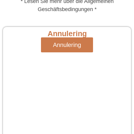
* Lesen Sie mehr über die Allgemeinen
Geschäftsbedingungen *
Annulering
Annulering