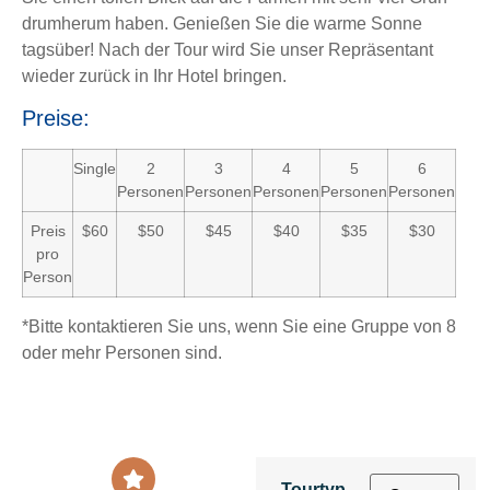
drumherum haben. Genießen Sie die warme Sonne
tagsüber! Nach der Tour wird Sie unser Repräsentant
wieder zurück in Ihr Hotel bringen.
Preise:
Single
2
3
4
5
6
Personen
Personen
Personen
Personen
Personen
Preis
$60
$50
$45
$40
$35
$30
pro
Person
*Bitte kontaktieren Sie uns, wenn Sie eine Gruppe von 8
oder mehr Personen sind.
Tourtyp