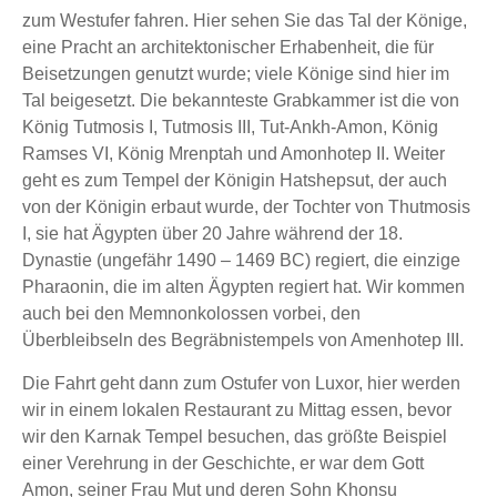
zum Westufer fahren. Hier sehen Sie das Tal der Könige,
eine Pracht an architektonischer Erhabenheit, die für
Beisetzungen genutzt wurde; viele Könige sind hier im
Tal beigesetzt. Die bekannteste Grabkammer ist die von
König Tutmosis I, Tutmosis III, Tut-Ankh-Amon, König
Ramses VI, König Mrenptah und Amonhotep II. Weiter
geht es zum Tempel der Königin Hatshepsut, der auch
von der Königin erbaut wurde, der Tochter von Thutmosis
I, sie hat Ägypten über 20 Jahre während der 18.
Dynastie (ungefähr 1490 – 1469 BC) regiert, die einzige
Pharaonin, die im alten Ägypten regiert hat. Wir kommen
auch bei den Memnonkolossen vorbei, den
Überbleibseln des Begräbnistempels von Amenhotep III.
Die Fahrt geht dann zum Ostufer von Luxor, hier werden
wir in einem lokalen Restaurant zu Mittag essen, bevor
wir den Karnak Tempel besuchen, das größte Beispiel
einer Verehrung in der Geschichte, er war dem Gott
Amon, seiner Frau Mut und deren Sohn Khonsu