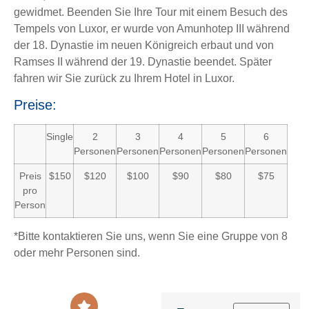
gewidmet. Beenden Sie Ihre Tour mit einem Besuch des
Tempels von Luxor, er wurde von Amunhotep III während
der 18. Dynastie im neuen Königreich erbaut und von
Ramses II während der 19. Dynastie beendet. Später
fahren wir Sie zurück zu Ihrem Hotel in Luxor.
Preise:
Single
2
3
4
5
6
Personen
Personen
Personen
Personen
Personen
Preis
$150
$120
$100
$90
$80
$75
pro
Person
*Bitte kontaktieren Sie uns, wenn Sie eine Gruppe von 8
oder mehr Personen sind.