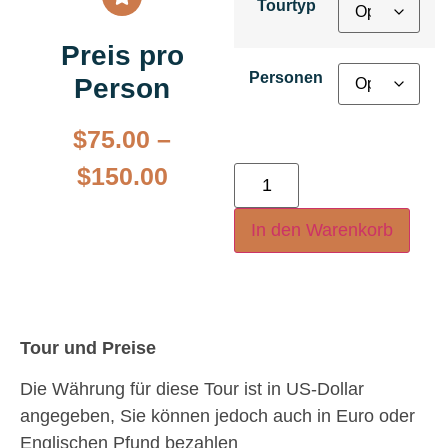
Tourtyp
Preis pro
Personen
Person
$
75.00
–
$
150.00
In den Warenkorb
Tour und Preise
Die Währung für diese Tour ist in US-Dollar
angegeben, Sie können jedoch auch in Euro oder
Englischen Pfund bezahlen