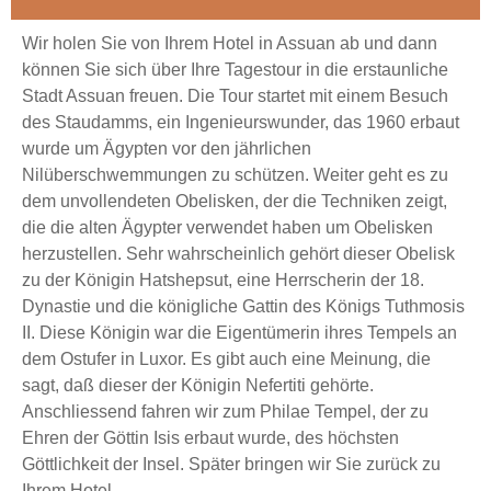
Wir holen Sie von Ihrem Hotel in Assuan ab und dann
können Sie sich über Ihre Tagestour in die erstaunliche
Stadt Assuan freuen. Die Tour startet mit einem Besuch
des Staudamms, ein Ingenieurswunder, das 1960 erbaut
wurde um Ägypten vor den jährlichen
Nilüberschwemmungen zu schützen. Weiter geht es zu
dem unvollendeten Obelisken, der die Techniken zeigt,
die die alten Ägypter verwendet haben um Obelisken
herzustellen. Sehr wahrscheinlich gehört dieser Obelisk
zu der Königin Hatshepsut, eine Herrscherin der 18.
Dynastie und die königliche Gattin des Königs Tuthmosis
II. Diese Königin war die Eigentümerin ihres Tempels an
dem Ostufer in Luxor. Es gibt auch eine Meinung, die
sagt, daß dieser der Königin Nefertiti gehörte.
Anschliessend fahren wir zum Philae Tempel, der zu
Ehren der Göttin Isis erbaut wurde, des höchsten
Göttlichkeit der Insel. Später bringen wir Sie zurück zu
Ihrem Hotel.