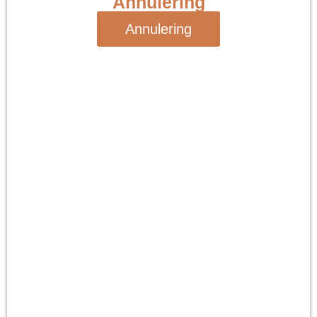
Annulering
Annulering