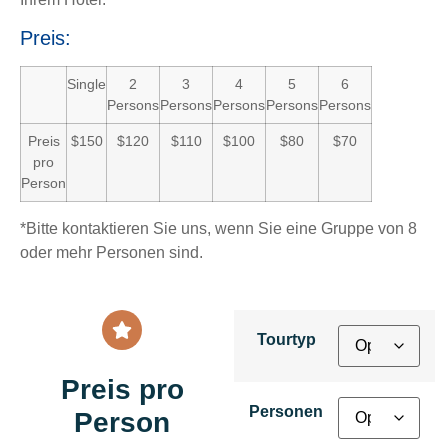
Preis:
Single
2
3
4
5
6
Persons
Persons
Persons
Persons
Persons
Preis
$150
$120
$110
$100
$80
$70
pro
Person
*Bitte kontaktieren Sie uns, wenn Sie eine Gruppe von 8
oder mehr Personen sind.
Tourtyp
Preis pro
Personen
Person