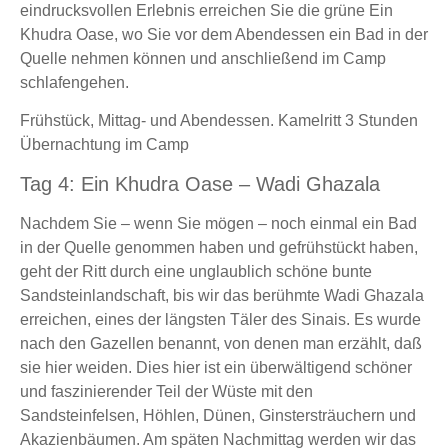
eindrucksvollen Erlebnis erreichen Sie die grüne Ein
Khudra Oase, wo Sie vor dem Abendessen ein Bad in der
Quelle nehmen können und anschließend im Camp
schlafengehen.
Frühstück, Mittag- und Abendessen. Kamelritt 3 Stunden
Übernachtung im Camp
Tag 4: Ein Khudra Oase – Wadi Ghazala
Nachdem Sie – wenn Sie mögen – noch einmal ein Bad
in der Quelle genommen haben und gefrühstückt haben,
geht der Ritt durch eine unglaublich schöne bunte
Sandsteinlandschaft, bis wir das berühmte Wadi Ghazala
erreichen, eines der längsten Täler des Sinais. Es wurde
nach den Gazellen benannt, von denen man erzählt, daß
sie hier weiden. Dies hier ist ein überwältigend schöner
und faszinierender Teil der Wüste mit den
Sandsteinfelsen, Höhlen, Dünen, Ginstersträuchern und
Akazienbäumen. Am späten Nachmittag werden wir das