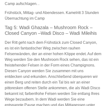
Camp aufschlagen. .
Frühstück, Mittag- und Abendessen. Kamelritt 3 Stunden
Übernachtung im Camp
Tag 5: Wadi Ghazala – Mushroom Rock –
Closed Canyon –Wadi Disco – Wadi Mileihis
Der Ritt geht nach dem Frühstück zum Closed Canyon,
es ist ein fantastischer Weg zwischen rauhen
Felsenwänden, der an einer hohen Klippe endet. Auf dem
Weg werden Sie den Mushroom Rock sehen, das ist ein
freistehender Felsen in der Form eines Champignons.
Diesen Canyon werden Sie zusammen mit uns
entdecken und erkunden. Anschließend überqueren wir
einen Berg und reiten durch ein Tal bis wir an einer
pittoresken offenen Stelle ankommen, die als Wadi Disco
bekannt ist; farbenfrohe Felsen werden Sie entlang Ihres
Wege bezaubern. In dem Wadi werden Sie eine
entspannte Pause machen und das Mittagessen unter