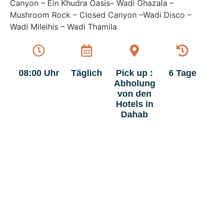
Canyon – Ein Khudra Oasis– Wadi Ghazala –
Mushroom Rock – Closed Canyon –Wadi Disco –
Wadi Mileihis – Wadi Thamila
08:00 Uhr
Täglich
Pick up :
6 Tage
Abholung
von den
Hotels in
Dahab