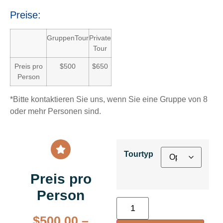
Preise:
GruppenTour
Private
Tour
Preis pro
$500
$650
Person
*Bitte kontaktieren Sie uns, wenn Sie eine Gruppe von 8
oder mehr Personen sind.
Tourtyp
Preis pro
Person
$
500.00
–