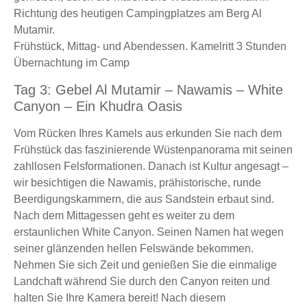
Richtung des heutigen Campingplatzes am Berg Al
Mutamir.
Frühstück, Mittag- und Abendessen. Kamelritt 3 Stunden
Übernachtung im Camp
Tag 3: Gebel Al Mutamir – Nawamis – White
Canyon – Ein Khudra Oasis
Vom Rücken Ihres Kamels aus erkunden Sie nach dem
Frühstück das faszinierende Wüstenpanorama mit seinen
zahllosen Felsformationen. Danach ist Kultur angesagt –
wir besichtigen die Nawamis, prähistorische, runde
Beerdigungskammern, die aus Sandstein erbaut sind.
Nach dem Mittagessen geht es weiter zu dem
erstaunlichen White Canyon. Seinen Namen hat wegen
seiner glänzenden hellen Felswände bekommen.
Nehmen Sie sich Zeit und genießen Sie die einmalige
Landchaft während Sie durch den Canyon reiten und
halten Sie Ihre Kamera bereit! Nach diesem