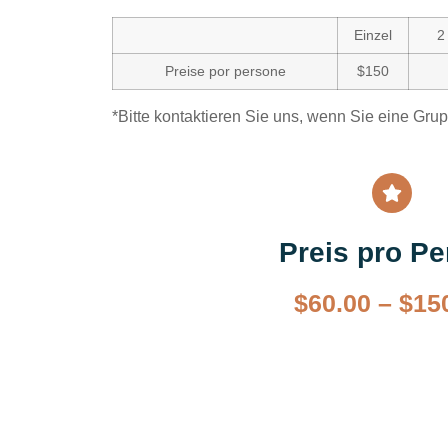
Einzel
2
Preise por persone
$150
*Bitte kontaktieren Sie uns, wenn Sie eine Gru
Preis pro P
$
60.00
–
$
15