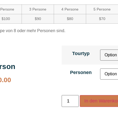
 Persone
3 Persone
4 Persone
5 Persone
$100
$90
$80
$70
ppe von 8 oder mehr Personen sind.
Tourtyp
erson
Personen
0.00
In den Warenko