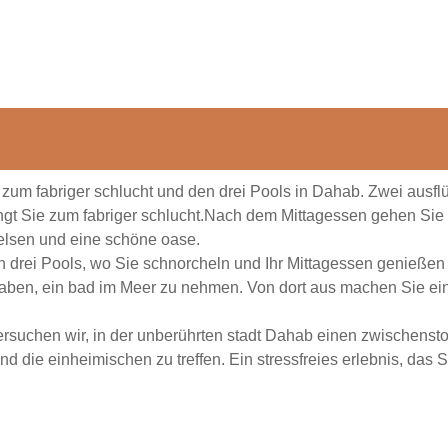
ug zum fabriger schlucht und den drei Pools in Dahab. Zwei ausfl
ngt Sie zum fabriger schlucht.Nach dem Mittagessen gehen Sie
elsen und eine schöne oase.
 drei Pools, wo Sie schnorcheln und Ihr Mittagessen genießen
aben, ein bad im Meer zu nehmen. Von dort aus machen Sie ein
versuchen wir, in der unberührten stadt Dahab einen zwischens
d die einheimischen zu treffen. Ein stressfreies erlebnis, das S