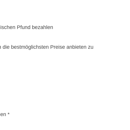
lischen Pfund bezahlen
n die bestmöglichsten Preise anbieten zu
en *