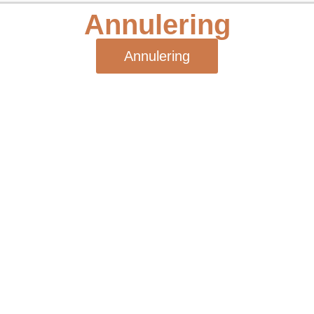
Annulering
Annulering