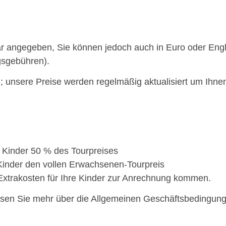
lar angegeben, Sie können jedoch auch in Euro oder Eng
gsgebühren).
g; unsere Preise werden regelmäßig aktualisiert um Ihne
 Kinder 50 % des Tourpreises
Kinder den vollen Erwachsenen-Tourpreis
Extrakosten für Ihre Kinder zur Anrechnung kommen.
esen Sie mehr über die Allgemeinen Geschäftsbedingung