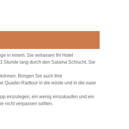
üge in einem. Sie verlassen Ihr Hotel
 1 Stunde lang durch den Salama Schlucht. Sie
 können. Bringen Sie auch Ihre
e Quader-Radtour in die wüste und in die oase
topp einzulegen, ein wenig einzukaufen und ein
ie nicht verpassen sollten.