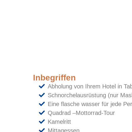
Inbegriffen
Abholung von Ihrem Hotel in T
Schnorchelausrüstung (nur Mas
Eine flasche wasser für jede Pe
Quadrad –Mottorrad-Tour
Kamelritt
Mittagessen