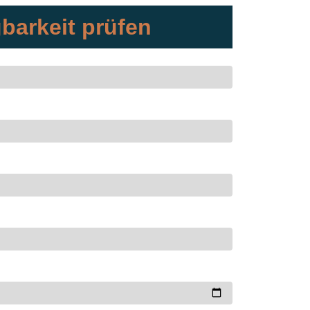
barkeit prüfen