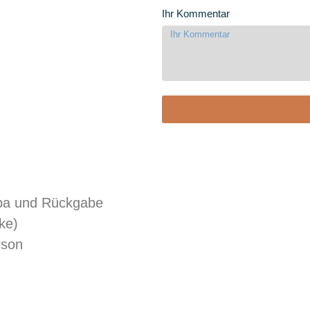
Ihr Kommentar
aba und Rückgabe
ke)
rson