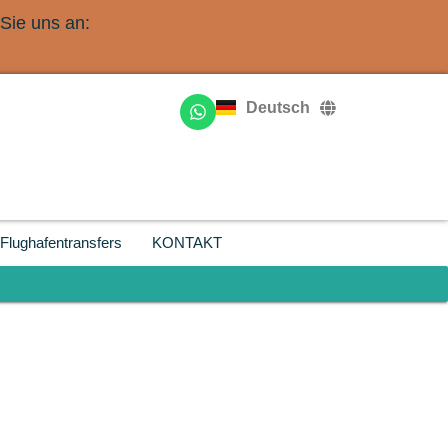
Sie uns an:
English
Français
Deutsch
Русский
Flughafentransfers
KONTAKT