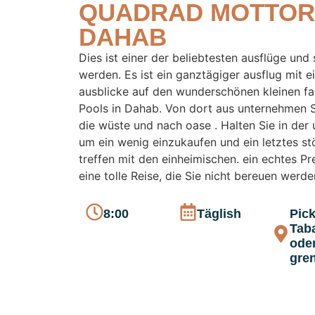
QUADRAD MOTTOR
DAHAB
Dies ist einer der beliebtesten ausflüge und 
werden. Es ist ein ganztägiger ausflug mit e
ausblicke auf den wunderschönen kleinen fa
Pools in Dahab. Von dort aus unternehmen S
die wüste und nach oase . Halten Sie in der
um ein wenig einzukaufen und ein letztes st
treffen mit den einheimischen. ein echtes Pr
eine tolle Reise, die Sie nicht bereuen werde
8:00
Täglish
Pick
Taba
oder
gre