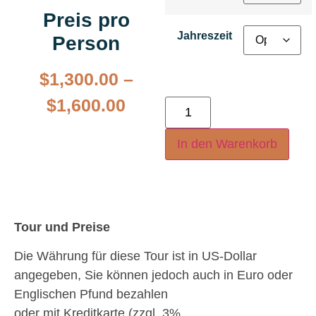
Preis pro
Jahreszeit
Person
$
1,300.00
–
$
1,600.00
In den Warenkorb
Tour und Preise
Die Währung für diese Tour ist in US-Dollar
angegeben, Sie können jedoch auch in Euro oder
Englischen Pfund bezahlen
oder mit Kreditkarte (zzgl. 3%