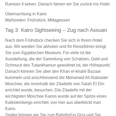
Ramses II sehen. Danach fahren wir Sie zurück ins Hotel.
Übernachtung in Kairo
Mahlzeiten: Frühstück, Mittagessen
Tag 3: Kairo Sightseeing – Zug nach Assuan
Nach dem Frühstück checken Sie sich in Ihrem Hotel
aus. Wir werden Sie abholen und Ihr Reiseführer bringt
Sie zum Ägyptischen Museum. Für viele ist die
Ausstellung, die der Sammlung von Schätzen, Gold und
Schmuck des Tutankhamun gewidmet ist, der Höhepunkt.
Danach können Sie über den Khan el-khalili Bazaar
bummeln und anschliessend die Mohamed Ali Alabaster
Moschee, die innerhalb der Zitadelle von Salah El Din
errichtet wurde, besuchen. Die Zitadelle mit der
wichtigsten Moschee Kairos wurde auf der Spitze eines
Kalksteinbergs errichtet, von hier aus überblickt man
Kairo.
Später bringen wir Sie zum Bahnhof in Giza und Sie