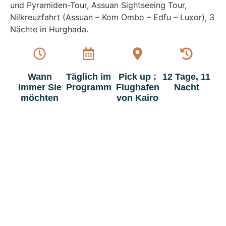
und Pyramiden-Tour, Assuan Sightseeing Tour,
Nilkreuzfahrt (Assuan – Kom Ombo – Edfu – Luxor), 3
Nächte in Hurghada.
Wann
Täglich im
Pick up :
12 Tage, 11
immer Sie
Programm
Flughafen
Nacht
möchten
von Kairo