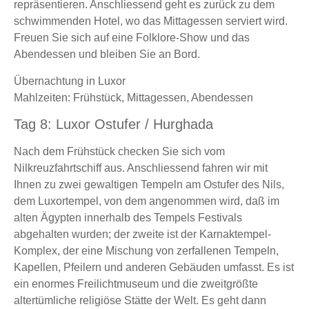
repräsentieren. Anschliessend geht es zurück zu dem
schwimmenden Hotel, wo das Mittagessen serviert wird.
Freuen Sie sich auf eine Folklore-Show und das
Abendessen und bleiben Sie an Bord.
Übernachtung in Luxor
Mahlzeiten: Frühstück, Mittagessen, Abendessen
Tag 8: Luxor Ostufer / Hurghada
Nach dem Frühstück checken Sie sich vom
Nilkreuzfahrtschiff aus. Anschliessend fahren wir mit
Ihnen zu zwei gewaltigen Tempeln am Ostufer des Nils,
dem Luxortempel, von dem angenommen wird, daß im
alten Ägypten innerhalb des Tempels Festivals
abgehalten wurden; der zweite ist der Karnaktempel-
Komplex, der eine Mischung von zerfallenen Tempeln,
Kapellen, Pfeilern und anderen Gebäuden umfasst. Es ist
ein enormes Freilichtmuseum und die zweitgrößte
altertümliche religiöse Stätte der Welt. Es geht dann