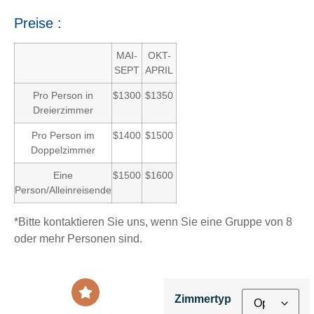
Preise :
MAI-
OKT-
SEPT
APRIL
Pro Person in
$1300
$1350
Dreierzimmer
Pro Person im
$1400
$1500
Doppelzimmer
Eine
$1500
$1600
Person/Alleinreisende
*Bitte kontaktieren Sie uns, wenn Sie eine Gruppe von 8
oder mehr Personen sind.
Zimmertyp