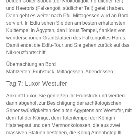
beiden Götter Sobek (der Krokodilgott, nördlicher Teil)
und Haeroris (Falkengott, südlicher Teil) geteilt haben.
Dann geht es weiter nach Efu. Mittagessen wird an Bord
serviert. In Edfu sehen Sie den am besten erhaltensten
Kulttempel in Ägypten, den Horus Tempel, flankiert von
wunderschönen Granitstatuen des Falkengottes Horus.
Damit endet die Edfu-Tour und Sie gehen zurück auf das
Nilkreuzfahrtschiff.
Übernachtung an Bord
Mahlzeiten: Frühstück, Mittagessen, Abendessen
Tag 7: Luxor Westufer
Ankunft Luxor. Sie genießen Ihr Frühstück und werden
dann abgeholt zur Besichtigung der archäologischen
Sehenswürdigkeiten des alten Ägyptens am Westufer, mit
dem Tal der Könige, dem Totentempel der Königin
Hatshepsut und den Memnonkolossen, die aus zwei
massiven Statuen bestehen, die König Amenhotep III