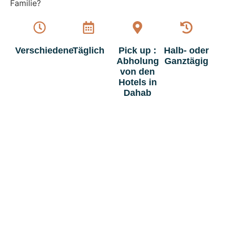
Familie?
Verschiedene
Täglich
Pick up :
Halb- oder
Abholung
Ganztägig
von den
Hotels in
Dahab