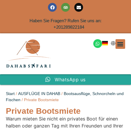
Haben Sie Fragen? Rufen Sie uns an:
+201289822184
Ausflüge an der Küs
WhatsApp us
Start
/
AUSFLÜGE IN DAHAB
/
Bootsausflüge, Schnorcheln und
Fischen
/ Private Bootsmiete
Private Bootsmiete
Warum mieten Sie nicht ein privates Boot für einen
halben oder ganzen Tag mit Ihren Freunden und Ihrer