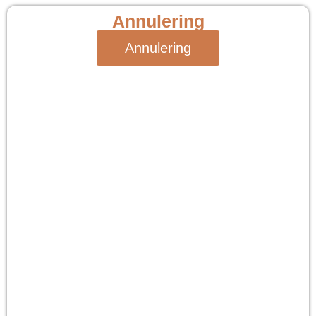
Annulering
Annulering