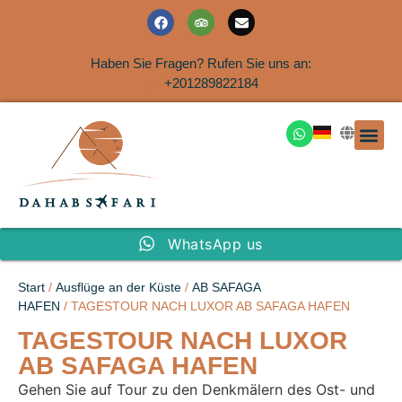
Haben Sie Fragen? Rufen Sie uns an:
+201289822184
Ausflüge an der Küs
WhatsApp us
Start
/
Ausflüge an der Küste
/
AB SAFAGA
HAFEN
/ TAGESTOUR NACH LUXOR AB SAFAGA HAFEN
TAGESTOUR NACH LUXOR
AB SAFAGA HAFEN
Gehen Sie auf Tour zu den Denkmälern des Ost- und