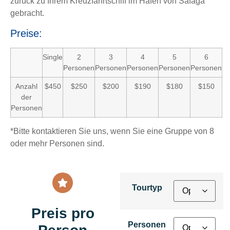
zurück zu Ihrem Kreuzfahrtschiff im Hafen von Safaga
gebracht.
Preise:
Single
2
3
4
5
6
Personen
Personen
Personen
Personen
Personen
Anzahl
$450
$250
$200
$190
$180
$150
der
Personen
*Bitte kontaktieren Sie uns, wenn Sie eine Gruppe von 8
oder mehr Personen sind.
Tourtyp
Preis pro
Personen