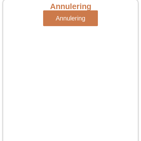
Annulering
Annulering