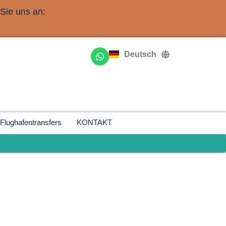
Sie uns an:
English
Français
Deutsch
Русский
Flughafentransfers
KONTAKT