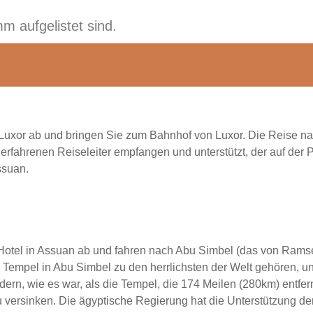
mm aufgelistet sind.
 Luxor ab und bringen Sie zum Bahnhof von Luxor. Die Reise n
rfahrenen Reiseleiter empfangen und unterstützt, der auf der P
ssuan.
otel in Assuan ab und fahren nach Abu Simbel (das von Ramses
n Tempel in Abu Simbel zu den herrlichsten der Welt gehören, 
ldern, wie es war, als die Tempel, die 174 Meilen (280km) entf
versinken. Die ägyptische Regierung hat die Unterstützung de