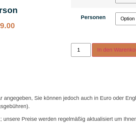
erson
Personen
9.00
In den Warenko
lar angegeben, Sie können jedoch auch in Euro oder Eng
gsgebühren).
g; unsere Preise werden regelmäßig aktualisiert um Ihne