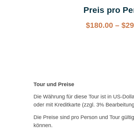
Preis pro P
$
180.00
–
$
29
Tour und Preise
Die Währung für diese Tour ist in US-Dol
oder mit Kreditkarte (zzgl. 3% Bearbeitun
Die Preise sind pro Person und Tour gülti
können.