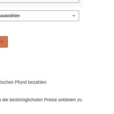
rb
lischen Pfund bezahlen
n die bestmöglichsten Preise anbieten zu