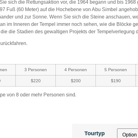
n Sie sich die Rettungsaktion vor, die 1964 begann und bis 1968
97 Fuß (60 Meter) auf die Hochebene von Abu Simbel angehoben
ander und zur Sonne. Wenn Sie sich die Steine anschauen, we
an im Inneren der Tempel immer noch sehen, wie die Blöcke ge
 die die Stadien des gewaltigen Projekts der Tempelverlegung 
zurückfahren.
onen
3 Personen
4 Personen
5 Personen
0
$220
$200
$190
ppe von 8 oder mehr Personen sind.
Tourtyp