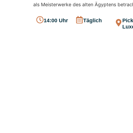
als Meisterwerke des alten Ägyptens betrac
14:00 Uhr
Täglich
Pick
Lux