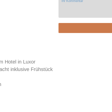
m Hotel in Luxor
cht inklusive Frühstück
n