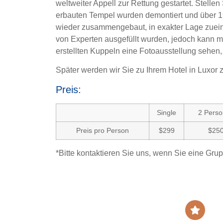
weltweiter Appell zur Rettung gestartet. Stelle
erbauten Tempel wurden demontiert und über 1
wieder zusammengebaut, in exakter Lage zuein
von Experten ausgefüllt wurden, jedoch kann m
erstellten Kuppeln eine Fotoausstellung sehen,
Später werden wir Sie zu Ihrem Hotel in Luxor 
Preis:
Single
2 Pers
Preis pro Person
$299
$25
*Bitte kontaktieren Sie uns, wenn Sie eine Gru