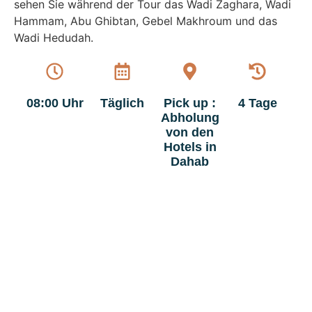
sehen Sie während der Tour das Wadi Zaghara, Wadi
Hammam, Abu Ghibtan, Gebel Makhroum und das
Wadi Hedudah.
08:00 Uhr
Täglich
Pick up :
4 Tage
Abholung
von den
Hotels in
Dahab