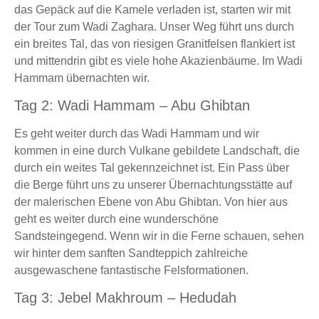
das Gepäck auf die Kamele verladen ist, starten wir mit
der Tour zum Wadi Zaghara. Unser Weg führt uns durch
ein breites Tal, das von riesigen Granitfelsen flankiert ist
und mittendrin gibt es viele hohe Akazienbäume. Im Wadi
Hammam übernachten wir.
Tag 2: Wadi Hammam – Abu Ghibtan
Es geht weiter durch das Wadi Hammam und wir
kommen in eine durch Vulkane gebildete Landschaft, die
durch ein weites Tal gekennzeichnet ist. Ein Pass über
die Berge führt uns zu unserer Übernachtungsstätte auf
der malerischen Ebene von Abu Ghibtan. Von hier aus
geht es weiter durch eine wunderschöne
Sandsteingegend. Wenn wir in die Ferne schauen, sehen
wir hinter dem sanften Sandteppich zahlreiche
ausgewaschene fantastische Felsformationen.
Tag 3: Jebel Makhroum – Hedudah