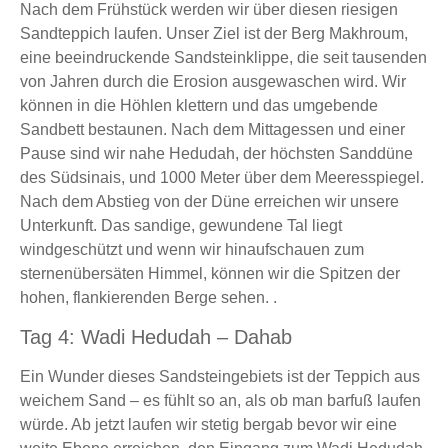
Nach dem Frühstück werden wir über diesen riesigen
Sandteppich laufen. Unser Ziel ist der Berg Makhroum,
eine beeindruckende Sandsteinklippe, die seit tausenden
von Jahren durch die Erosion ausgewaschen wird. Wir
können in die Höhlen klettern und das umgebende
Sandbett bestaunen. Nach dem Mittagessen und einer
Pause sind wir nahe Hedudah, der höchsten Sanddüne
des Südsinais, und 1000 Meter über dem Meeresspiegel.
Nach dem Abstieg von der Düne erreichen wir unsere
Unterkunft. Das sandige, gewundene Tal liegt
windgeschützt und wenn wir hinaufschauen zum
sternenübersäten Himmel, können wir die Spitzen der
hohen, flankierenden Berge sehen. .
Tag 4: Wadi Hedudah – Dahab
Ein Wunder dieses Sandsteingebiets ist der Teppich aus
weichem Sand – es fühlt so an, als ob man barfuß laufen
würde. Ab jetzt laufen wir stetig bergab bevor wir eine