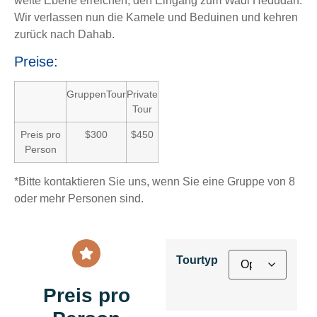
weite Ebene erreichen, den Eingang zum Wadi Hedudah.
Wir verlassen nun die Kamele und Beduinen und kehren
zurück nach Dahab.
Preise:
GruppenTour
Private
Tour
Preis pro
$300
$450
Person
*Bitte kontaktieren Sie uns, wenn Sie eine Gruppe von 8
oder mehr Personen sind.
Tourtyp
Preis pro