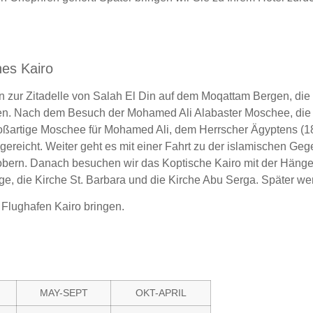
hes Kairo
en zur Zitadelle von Salah El Din auf dem Moqattam Bergen, di
gen. Nach dem Besuch der Mohamed Ali Alabaster Moschee, die
roßartige Moschee für Mohamed Ali, dem Herrscher Ägyptens (18
gereicht. Weiter geht es mit einer Fahrt zu der islamischen Ge
 erobern. Danach besuchen wir das Koptische Kairo mit der Häng
e, die Kirche St. Barbara und die Kirche Abu Serga. Später we
 Flughafen Kairo bringen.
MAY-SEPT
OKT-APRIL