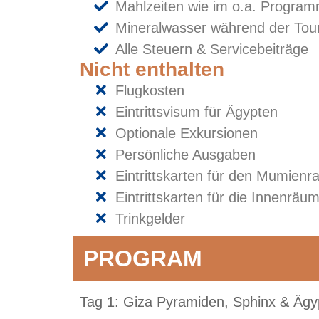
Mahlzeiten wie im o.a. Program
Mineralwasser während der Tou
Alle Steuern & Servicebeiträge
Nicht enthalten
Flugkosten
Eintrittsvisum für Ägypten
Optionale Exkursionen
Persönliche Ausgaben
Eintrittskarten für den Mumie
Eintrittskarten für die Innenrä
Trinkgelder
PROGRAM
Tag 1: Giza Pyramiden, Sphinx & Äg