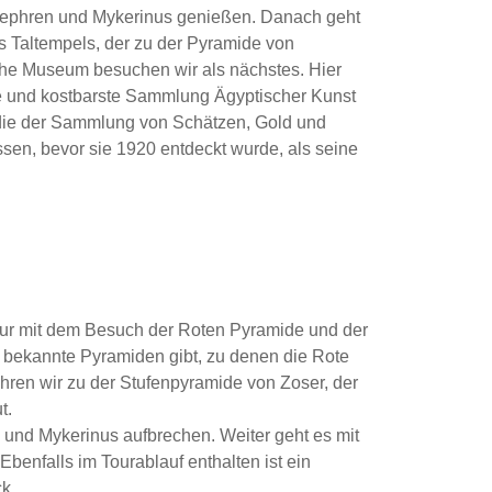
hephren und Mykerinus genießen. Danach geht
s Taltempels, der zu der Pyramide von
che Museum besuchen wir als nächstes. Hier
te und kostbarste Sammlung Ägyptischer Kunst
, die der Sammlung von Schätzen, Gold und
en, bevor sie 1920 entdeckt wurde, als seine
tour mit dem Besuch der Roten Pyramide und der
 bekannte Pyramiden gibt, zu denen die Rote
ahren wir zu der Stufenpyramide von Zoser, der
t.
 und Mykerinus aufbrechen. Weiter geht es mit
enfalls im Tourablauf enthalten ist ein
k.