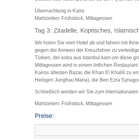
Übernachtung in Kairo
Mahlzeiten: Frühstück, Mittagessen
Tag 3: Zitadelle, Koptisches, Islamisc
Wir holen Sie vom Hotel ab und fahren mit Ihn
gegen die Armeen der Kreuzfahrer zu verteidi
Türken, der extra aus Istanbul kam um diese g
Mittagessen wird in einem örtlichen Restaurant 
Kairos ältesten Bazar, die Khan El Khalili zu
Heiligen Jungfrau Maria), die Ben Ezra Synagog
Schließlich werden wir Sie zum Internationalen
Mahlzeiten: Frühstück, Mittagessen
Preise: