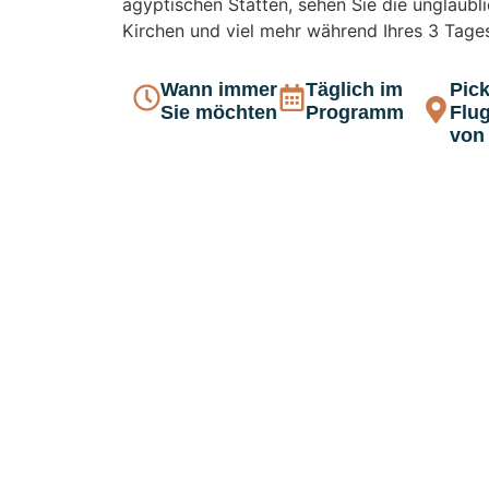
ägyptischen Stätten, sehen Sie die unglaubl
Kirchen und viel mehr während Ihres 3 Tages
Wann immer
Täglich im
Pick
Sie möchten
Programm
Flu
von