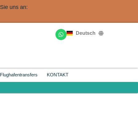
Sie uns an:
English
Français
Deutsch
Русский
Flughafentransfers
KONTAKT