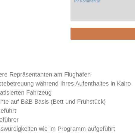
ere Repräsentanten am Flughafen
tebetreuung während Ihres Aufenthaltes in Kairo
atisierten Fahrzeug
chte auf B&B Basis (Bett und Frühstück)
geführt
eführer
enswürdigkeiten wie im Programm aufgeführt