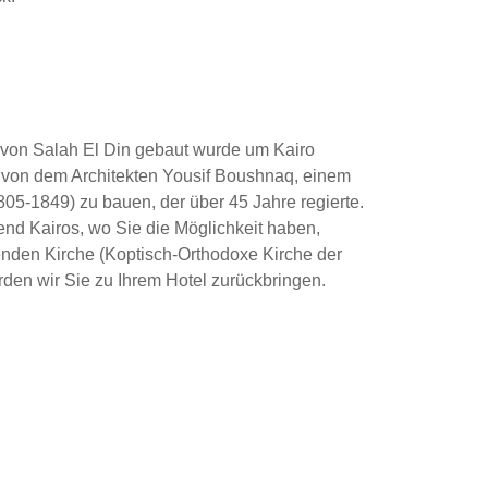
e von Salah El Din gebaut wurde um Kairo
 von dem Architekten Yousif Boushnaq, einem
05-1849) zu bauen, der über 45 Jahre regierte.
gend Kairos, wo Sie die Möglichkeit haben,
enden Kirche (Koptisch-Orthodoxe Kirche der
rden wir Sie zu Ihrem Hotel zurückbringen.