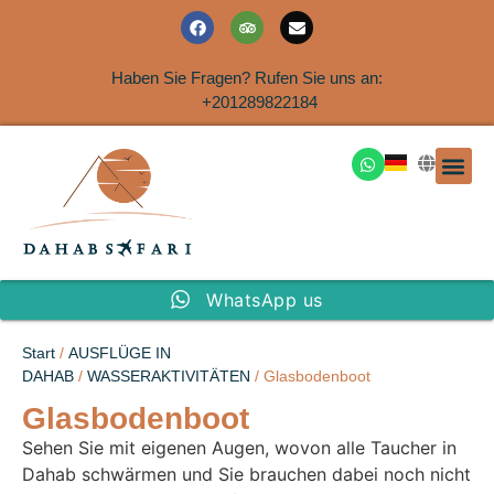
Haben Sie Fragen? Rufen Sie uns an:
+201289822184
Ausflüge an der Küs
WhatsApp us
Start
/
AUSFLÜGE IN
DAHAB
/
WASSERAKTIVITÄTEN
/ Glasbodenboot
Glasbodenboot
Sehen Sie mit eigenen Augen, wovon alle Taucher in
Dahab schwärmen und Sie brauchen dabei noch nicht