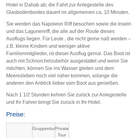
Hotel in Dahab ab; die Fahrt zur Anlegestelle des
Glasbodenbootes dauert im allgemeinen ca. 10 Minuten.
Sie werden das Napoleon Riff besuchen sowie die Inseln
und das Lagunenriff, die alle auf der Route dieses
Ausflugs liegen. Für Leute , die nicht gerne naß werden –
z.B. kleine Kindern und weniger aktive
Familienmitglieder, ist dieser Ausflug genial. Das Boot ist
auch mit Schnorchelzubehör ausgestattet und wenn Sie
möchten, können Sie ins Wasser gleiten und dem
Meeresleben noch viel näher kommen, solange die
anderen den Anblick lieber vom Boot aus genießen.
Nach 1 1/2 Stunden kehren Sie zurück zur Anlegestelle
und Ihr Fahrer bringt Sie zurück in Ihr Hotel.
Preise:
Gruppentur
Private
Tour