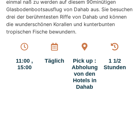
einmal naß zu werden auf diesem 90minütigen
Glasbodenbootsausflug von Dahab aus. Sie besuchen
drei der berühmtesten Riffe von Dahab und können
die wunderschönen Korallen und kunterbunten
tropischen Fische bewundern.
11:00 ,
Täglich
Pick up :
1 1/2
15:00
Abholung
Stunden
von den
Hotels in
Dahab