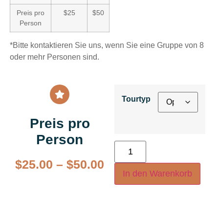
Preis pro
$25
$50
Person
*Bitte kontaktieren Sie uns, wenn Sie eine Gruppe von 8
oder mehr Personen sind.
Tourtyp
Preis pro
Person
$
25.00
–
$
50.00
In den Warenkorb