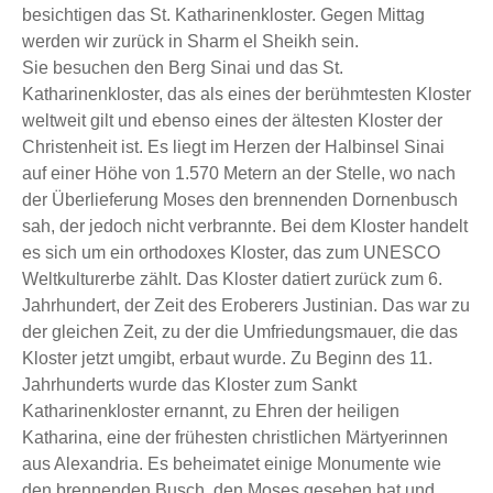
besichtigen das St. Katharinenkloster. Gegen Mittag
werden wir zurück in Sharm el Sheikh sein.
Sie besuchen den Berg Sinai und das St.
Katharinenkloster, das als eines der berühmtesten Kloster
weltweit gilt und ebenso eines der ältesten Kloster der
Christenheit ist. Es liegt im Herzen der Halbinsel Sinai
auf einer Höhe von 1.570 Metern an der Stelle, wo nach
der Überlieferung Moses den brennenden Dornenbusch
sah, der jedoch nicht verbrannte. Bei dem Kloster handelt
es sich um ein orthodoxes Kloster, das zum UNESCO
Weltkulturerbe zählt. Das Kloster datiert zurück zum 6.
Jahrhundert, der Zeit des Eroberers Justinian. Das war zu
der gleichen Zeit, zu der die Umfriedungsmauer, die das
Kloster jetzt umgibt, erbaut wurde. Zu Beginn des 11.
Jahrhunderts wurde das Kloster zum Sankt
Katharinenkloster ernannt, zu Ehren der heiligen
Katharina, eine der frühesten christlichen Märtyerinnen
aus Alexandria. Es beheimatet einige Monumente wie
den brennenden Busch, den Moses gesehen hat und