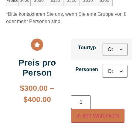
Preise
$400
$350
$330
$320
$310
$300
*Bitte kontaktieren Sie uns, wenn Sie eine Gruppe von 8
oder mehr Personen sind.
Tourtyp
Preis pro
Personen
Person
$
300.00
–
$
400.00
In den Warenkorb