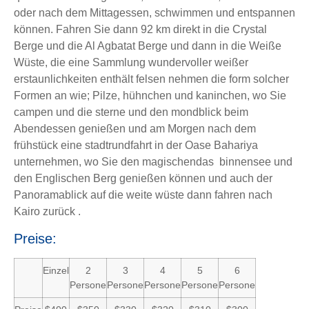
oder nach dem Mittagessen, schwimmen und entspannen
können. Fahren Sie dann 92 km direkt in die Crystal
Berge und die Al Agbatat Berge und dann in die Weiße
Wüste, die eine Sammlung wundervoller weißer
erstaunlichkeiten enthält felsen nehmen die form solcher
Formen an wie; Pilze, hühnchen und kaninchen, wo Sie
campen und die sterne und den mondblick beim
Abendessen genießen und am Morgen nach dem
frühstück eine stadtrundfahrt in der Oase Bahariya
unternehmen, wo Sie den magischendas binnensee und
den Englischen Berg genießen können und auch der
Panoramablick auf die weite wüste dann fahren nach
Kairo zurück .
Preise:
Einzel
2
3
4
5
6
Persone
Persone
Persone
Persone
Persone