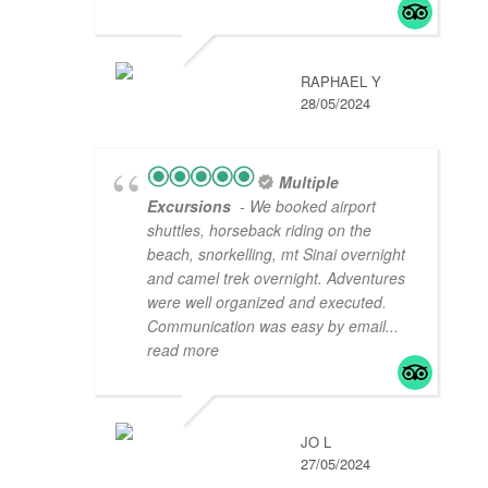
RAPHAEL Y
28/05/2024
Multiple
Excursions
- We booked airport
shuttles, horseback riding on the
beach, snorkelling, mt Sinai overnight
and camel trek overnight. Adventures
were well organized and executed.
Communication was easy by email
...
read more
JO L
27/05/2024