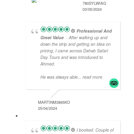
780SYLWIAG
03/05/2024
Professional And
Great Value
- After walking up and
down the strip and getting an idea on
pricing, I came across Dahab Safari
Day Tours and was introduced to
Ahmed.
He was always able
... read more
MARTINM3865KO
25/04/2024
I booked. Couple of