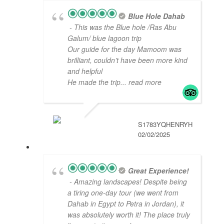
Blue Hole Dahab
- This was the Blue hole /Ras Abu
Galum/ blue lagoon trip
Our guide for the day Mamoom was
brilliant, couldn’t have been more kind
and helpful
He made the trip
... read more
S1783YQHENRYH
02/02/2025
Great Experience!
- Amazing landscapes! Despite being
a tiring one-day tour (we went from
Dahab in Egypt to Petra in Jordan), it
was absolutely worth it! The place truly