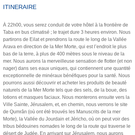
ITINERAIRE
À 22h00, vous serez conduit de votre hôtel à la frontière de
Taba en bus climatisé ; le trajet dure 3 heures environ. Nous
partirons de Eilat et prendrons la route le long de la Vallée
Arava en direction de la Mer Morte, qui est l’endroit le plus
bas de la terre, à plus de 400 mètres sous le niveau de la
mer. Nous aurons la merveilleuse sensation de flotter (et non
nager) dans ses eaux uniques, qui contiennent une quantité
exceptionnelle de minéraux bénéfiques pour la santé. Nous
pourrons aussi découvrir et acheter les produits de beauté
naturels de la Mer Morte tels que des sels, de la boue, des
lotions et masques faciaux. Nous monterons ensuite vers la
Ville Sainte, Jérusalem, et, en chemin, nous verrons le site
de Qumrân (où ont été trouvés les Manuscrits de la mer
Morte), la Vallée du Jourdain et Jéricho, où on peut voir des
tribus bédouines nomades le long de la route qui traverse le
désert de Judée. En arrivant sur Jérusalem, nous aurons