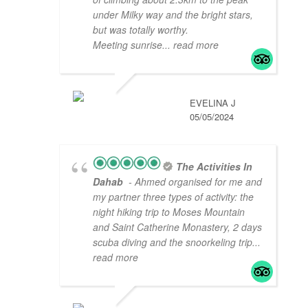
under Milky way and the bright stars,
but was totally worthy.
Meeting sunrise
... read more
EVELINA J
05/05/2024
The Activities In
Dahab
- Ahmed organised for me and
my partner three types of activity: the
night hiking trip to Moses Mountain
and Saint Catherine Monastery, 2 days
scuba diving and the snoorkeling trip
...
read more