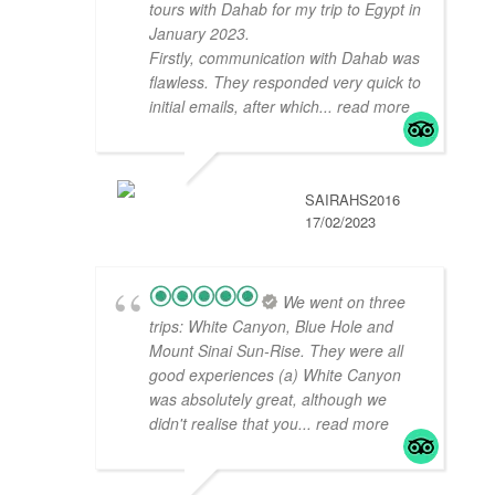
tours with Dahab for my trip to Egypt in
January 2023.
Firstly, communication with Dahab was
flawless. They responded very quick to
initial emails, after which
... read more
SAIRAHS2016
17/02/2023
We went on three
trips: White Canyon, Blue Hole and
Mount Sinai Sun-Rise. They were all
good experiences (a) White Canyon
was absolutely great, although we
didn't realise that you
... read more