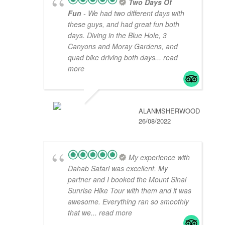
Two Days Of
Fun
- We had two different days with
these guys, and had great fun both
days. Diving in the Blue Hole, 3
Canyons and Moray Gardens, and
quad bike driving both days
... read
more
ALANMSHERWOOD
26/08/2022
My experience with
Dahab Safari was excellent. My
partner and I booked the Mount Sinai
Sunrise Hike Tour with them and it was
awesome. Everything ran so smoothly
that we
... read more