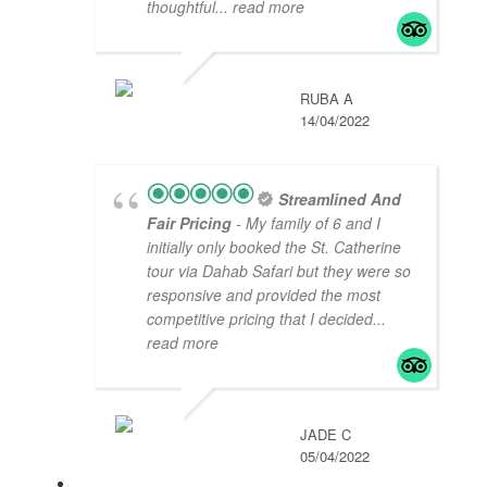
thoughtful
... read more
RUBA A
14/04/2022
Streamlined And
Fair Pricing
- My family of 6 and I
initially only booked the St. Catherine
tour via Dahab Safari but they were so
responsive and provided the most
competitive pricing that I decided
...
read more
JADE C
05/04/2022