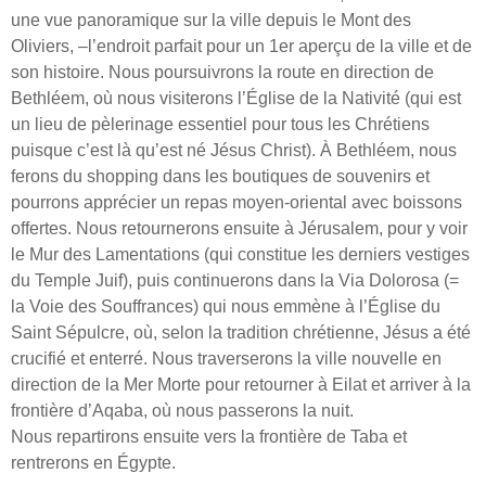
une vue panoramique sur la ville depuis le Mont des
Oliviers, –l’endroit parfait pour un 1er aperçu de la ville et de
son histoire. Nous poursuivrons la route en direction de
Bethléem, où nous visiterons l’Église de la Nativité (qui est
un lieu de pèlerinage essentiel pour tous les Chrétiens
puisque c’est là qu’est né Jésus Christ). À Bethléem, nous
ferons du shopping dans les boutiques de souvenirs et
pourrons apprécier un repas moyen-oriental avec boissons
offertes. Nous retournerons ensuite à Jérusalem, pour y voir
le Mur des Lamentations (qui constitue les derniers vestiges
du Temple Juif), puis continuerons dans la Via Dolorosa (=
la Voie des Souffrances) qui nous emmène à l’Église du
Saint Sépulcre, où, selon la tradition chrétienne, Jésus a été
crucifié et enterré. Nous traverserons la ville nouvelle en
direction de la Mer Morte pour retourner à Eilat et arriver à la
frontière d’Aqaba, où nous passerons la nuit.
Nous repartirons ensuite vers la frontière de Taba et
rentrerons en Égypte.