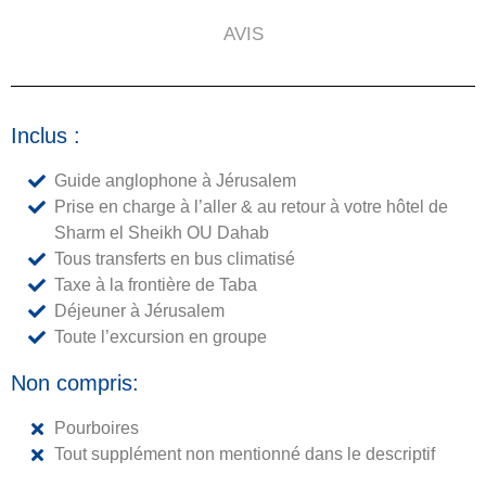
AVIS
Inclus :
Guide anglophone à Jérusalem
Prise en charge à l’aller & au retour à votre hôtel de
Sharm el Sheikh OU Dahab
Tous transferts en bus climatisé
Taxe à la frontière de Taba
Déjeuner à Jérusalem
Toute l’excursion en groupe
Non compris:
Pourboires
Tout supplément non mentionné dans le descriptif