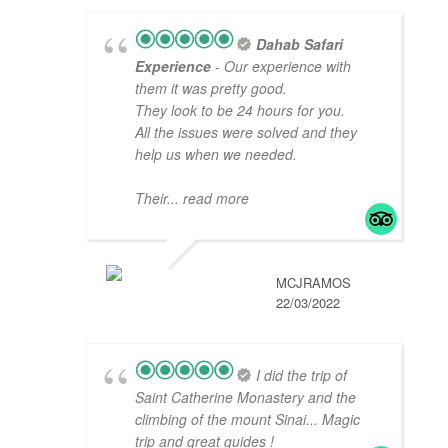
Dahab Safari
Experience
- Our experience with
them it was pretty good.
They look to be 24 hours for you.
All the issues were solved and they
help us when we needed.
Their
... read more
MCJRAMOS
22/03/2022
I did the trip of
Saint Catherine Monastery and the
climbing of the mount Sinai... Magic
trip and great guides !