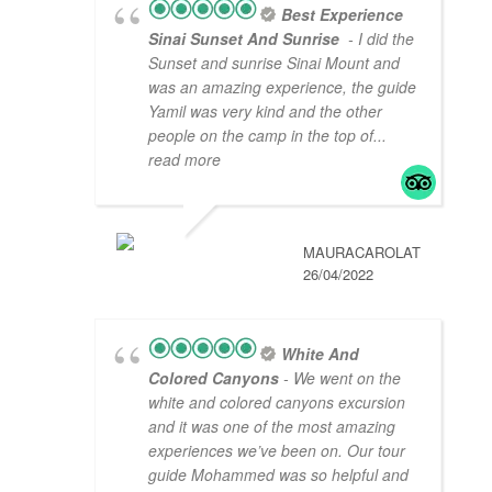
Best Experience
Sinai Sunset And Sunrise
- I did the
Sunset and sunrise Sinai Mount and
was an amazing experience, the guide
Yamil was very kind and the other
people on the camp in the top of
...
read more
MAURACAROLAT
26/04/2022
White And
Colored Canyons
- We went on the
white and colored canyons excursion
and it was one of the most amazing
experiences we’ve been on. Our tour
guide Mohammed was so helpful and