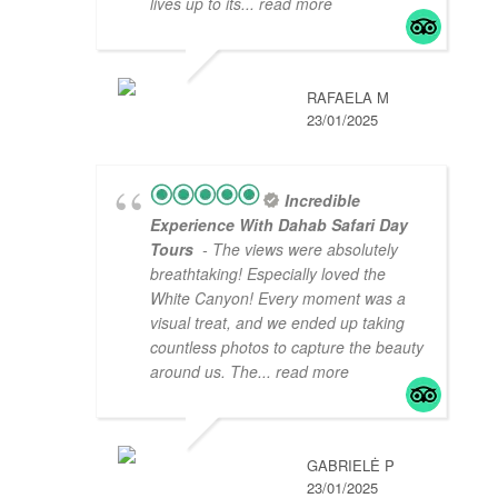
lives up to its
... read more
RAFAELA M
23/01/2025
Incredible
Experience With Dahab Safari Day
Tours
- The views were absolutely
breathtaking! Especially loved the
White Canyon! Every moment was a
visual treat, and we ended up taking
countless photos to capture the beauty
around us. The
... read more
GABRIELĖ P
23/01/2025