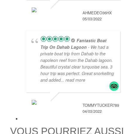
AHMEDEO36HX
05/03/2022
Fantastic Boat
Trip On Dahab Lagoon
- We had a
private boat trip from Dahab to the
napoleon reef from the Dahab lagoon.
Beautiful crystal clear turquoise sea. 3
hour trip was perfect. Great snorkelling
and added
... read more
TOMMYTUCKER789
04/03/2022
VOUS POURRIEZ AUSSI