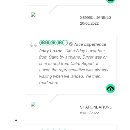
S8996DLDANIELG
20/06/2022
Nice Experience
2day Luxor
- Did a 2day Luxor tour
from Cairo by airplane. Driver was on
time to and from Cairo Airport. In
Luxor, the representative was already
waiting when we landed. We then
...
read more
SHARONBARONL
31/05/2022