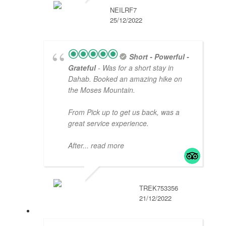
NEILRF7
25/12/2022
Short - Powerful -
Grateful
- Was for a short stay in
Dahab. Booked an amazing hike on
the Moses Mountain.
From Pick up to get us back, was a
great service experience.
After
... read more
TREK753356
21/12/2022